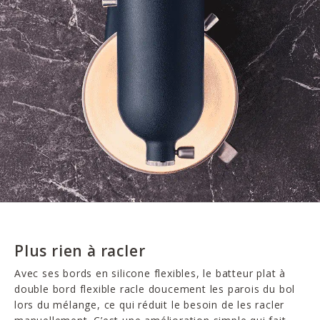
Plus rien à racler
Avec ses bords en silicone flexibles, le batteur plat à
double bord flexible racle doucement les parois du bol
lors du mélange, ce qui réduit le besoin de les racler