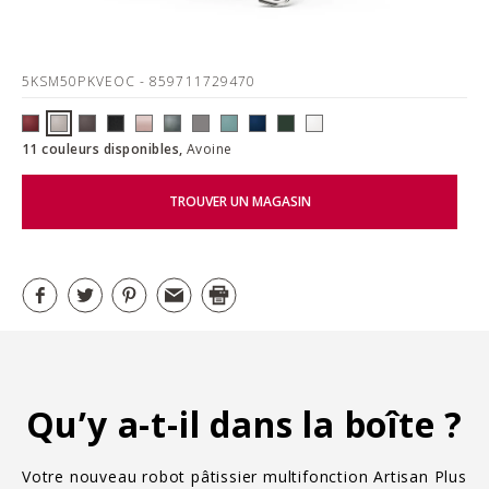
5KSM50PKVEOC
- 859711729470
11 couleurs disponibles,
Avoine
TROUVER UN MAGASIN
Qu’y a-t-il dans la boîte ?
Votre nouveau robot pâtissier multifonction Artisan Plus