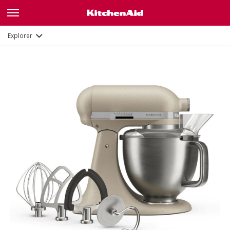
Description
Fonctions
Documents et enregistrement
Explorer