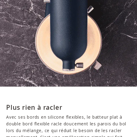
Plus rien à racler
Avec ses bords en silicone flexibles, le batteur plat à
double bord flexible racle doucement les parois du bol
lors du mélange, ce qui réduit le besoin de les racler