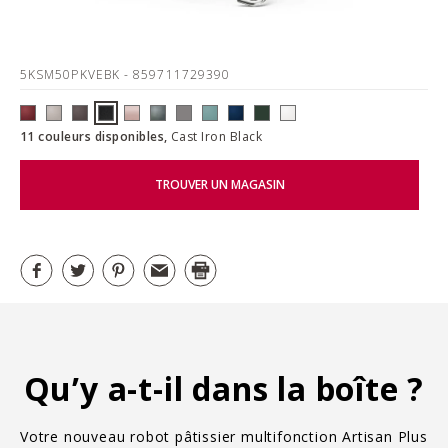
5KSM50PKVEBK
- 859711729390
11 couleurs disponibles,
Cast Iron Black
TROUVER UN MAGASIN
Qu’y a-t-il dans la boîte ?
Votre nouveau robot pâtissier multifonction Artisan Plus