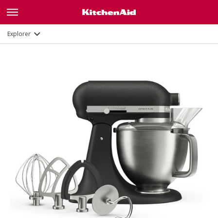
Description
Fonctions
Documents et enregistrement
Explorer