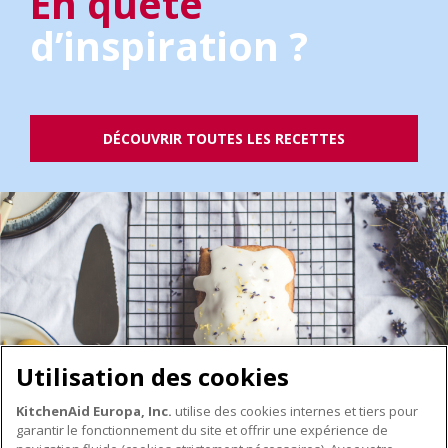
En quête
d’inspiration ?
DÉCOUVRIR TOUTES LES RECETTES
Utilisation des cookies
KitchenAid Europa, Inc.
utilise des cookies internes et tiers pour
garantir le fonctionnement du site et offrir une expérience de