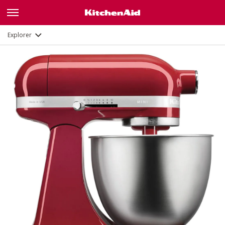
Fonctions
Documents et enregistrement
Explorer