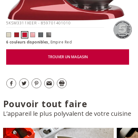
5KSM3311XEER
- 859701401010
6 couleurs disponibles,
Empire Red
TROUVER UN MAGASIN
Pouvoir tout faire
L’appareil le plus polyvalent de votre cuisine