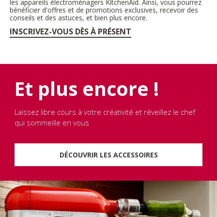
les appareils électroménagers KitchenAid. Ainsi, vous pourrez
bénéficier d'offres et de promotions exclusives, recevoir des
conseils et des astuces, et bien plus encore.
INSCRIVEZ-VOUS DÈS À PRÉSENT
Et plus encore !
Laissez libre cours à votre créativité et réveillez le chef
qui sommeille en vous
DÉCOUVRIR LES ACCESSOIRES