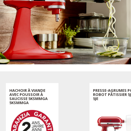
HACHOIR À VIANDE
PRESSE-AGRUMES 
AVEC POUSSOIR À
ROBOT PÂTISSIER 5J
SAUCISSE 5KSMMGA
5JE
5KSMMGA