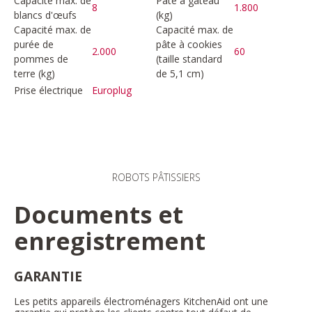
Capacité max. de
Pâte à gâteau
8
1.800
blancs d'œufs
(kg)
Capacité max. de
Capacité max. de
purée de
pâte à cookies
2.000
60
pommes de
(taille standard
terre (kg)
de 5,1 cm)
Prise électrique
Europlug
ROBOTS PÂTISSIERS
Documents et
enregistrement
GARANTIE
Les petits appareils électroménagers KitchenAid ont une