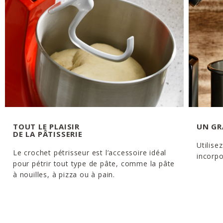
TOUT LE PLAISIR
UN GR
DE LA PÂTISSERIE
Utilise
Le crochet pétrisseur est l’accessoire idéal
incorpo
pour pétrir tout type de pâte, comme la pâte
à nouilles, à pizza ou à pain.