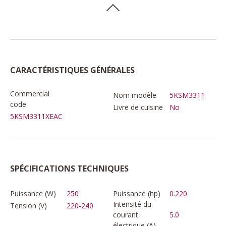
CARACTÉRISTIQUES GÉNÉRALES
Commercial
Nom modèle
5KSM3311
code
Livre de cuisine
No
5KSM3311XEAC
SPÉCIFICATIONS TECHNIQUES
Puissance (W)
250
Puissance (hp)
0.220
Intensité du
Tension (V)
220-240
courant
5.0
électrique (A)