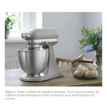
Élégant, facile à utiliser et rapide à nettoyer. Pour ne plus passer au
crible le mode d’emploi et enfin consacrer tout votre temps à la
cuisine.