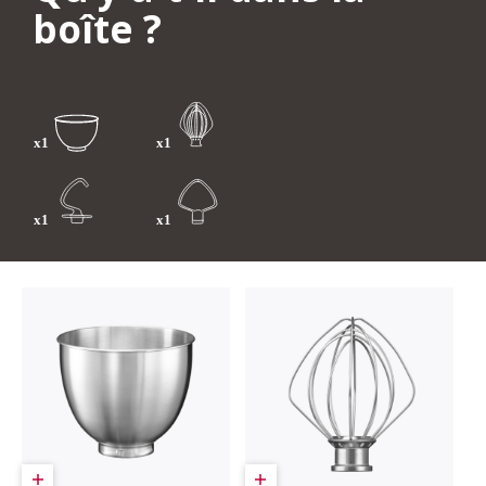
boîte ?