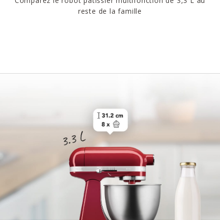
Comparez le robot pâtissier multifonction de 3,3 L au
reste de la famille