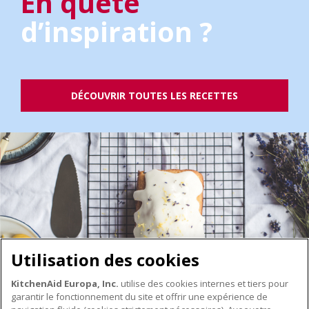
En quête
d’inspiration ?
DÉCOUVRIR TOUTES LES RECETTES
Utilisation des cookies
KitchenAid Europa, Inc.
utilise des cookies internes et tiers pour
garantir le fonctionnement du site et offrir une expérience de