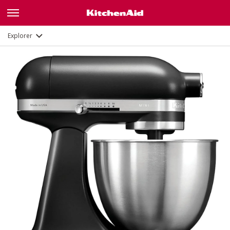
Fonctions
Documents et enregistrement
Explorer