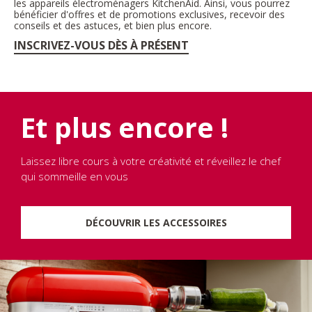
les appareils électroménagers KitchenAid. Ainsi, vous pourrez
bénéficier d'offres et de promotions exclusives, recevoir des
conseils et des astuces, et bien plus encore.
INSCRIVEZ-VOUS DÈS À PRÉSENT
Et plus encore !
Laissez libre cours à votre créativité et réveillez le chef
qui sommeille en vous
DÉCOUVRIR LES ACCESSOIRES