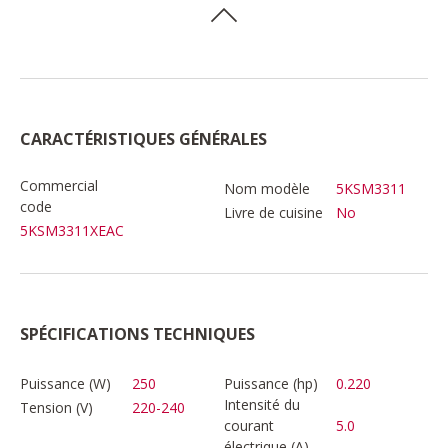
CARACTÉRISTIQUES GÉNÉRALES
Commercial
Nom modèle
5KSM3311
code
Livre de cuisine
No
5KSM3311XEAC
SPÉCIFICATIONS TECHNIQUES
Puissance (W)
250
Puissance (hp)
0.220
Intensité du
Tension (V)
220-240
courant
5.0
électrique (A)