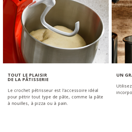
TOUT LE PLAISIR
UN GR
DE LA PÂTISSERIE
Utilise
Le crochet pétrisseur est l’accessoire idéal
incorpo
pour pétrir tout type de pâte, comme la pâte
à nouilles, à pizza ou à pain.