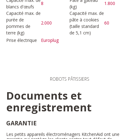
Capacité max. de
Pâte à gâteau
8
1.800
blancs d'œufs
(kg)
Capacité max. de
Capacité max. de
purée de
pâte à cookies
2.000
60
pommes de
(taille standard
terre (kg)
de 5,1 cm)
Prise électrique
Europlug
ROBOTS PÂTISSIERS
Documents et
enregistrement
GARANTIE
Les petits appareils électroménagers KitchenAid ont une