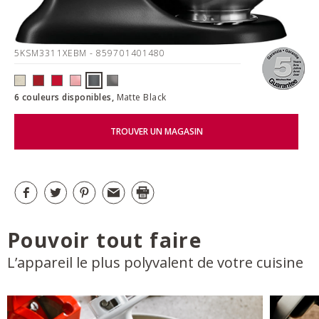
5KSM3311XEBM
- 859701401480
6 couleurs disponibles,
Matte Black
TROUVER UN MAGASIN
Pouvoir tout faire
L’appareil le plus polyvalent de votre cuisine