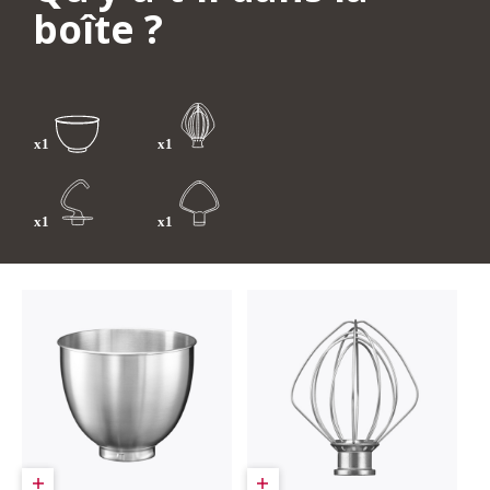
boîte ?