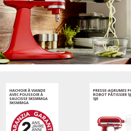
HACHOIR À VIANDE
PRESSE-AGRUMES 
AVEC POUSSOIR À
ROBOT PÂTISSIER 5J
SAUCISSE 5KSMMGA
5JE
5KSMMGA