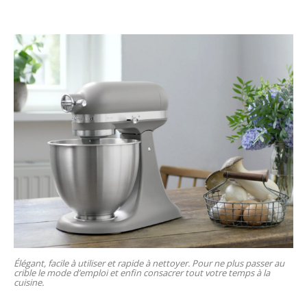
Élégant, facile à utiliser et rapide à nettoyer. Pour ne plus passer au
crible le mode d’emploi et enfin consacrer tout votre temps à la
cuisine.