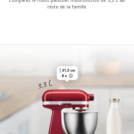
Comparez le robot pâtissier multifonction de 3,3 L au
reste de la famille