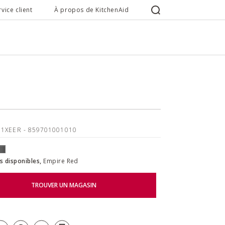
rvice client
À propos de KitchenAid
91XEER
- 859701001010
s disponibles,
Empire Red
TROUVER UN MAGASIN