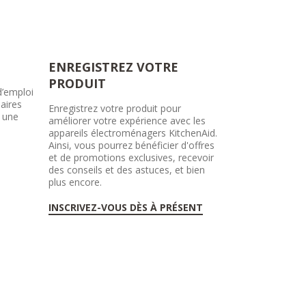
ENREGISTREZ VOTRE
PRODUIT
d’emploi
aires
Enregistrez votre produit pour
r une
améliorer votre expérience avec les
appareils électroménagers KitchenAid.
Ainsi, vous pourrez bénéficier d'offres
et de promotions exclusives, recevoir
des conseils et des astuces, et bien
plus encore.
INSCRIVEZ-VOUS DÈS À PRÉSENT