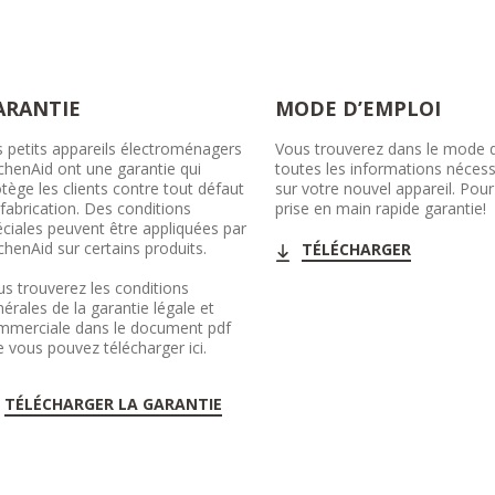
ARANTIE
MODE D’EMPLOI
 petits appareils électroménagers
Vous trouverez dans le mode 
chenAid ont une garantie qui
toutes les informations nécess
tège les clients contre tout défaut
sur votre nouvel appareil. Pou
fabrication. Des conditions
prise en main rapide garantie!
ciales peuvent être appliquées par
chenAid sur certains produits.
TÉLÉCHARGER
s trouverez les conditions
érales de la garantie légale et
mmerciale dans le document pdf
 vous pouvez télécharger ici.
TÉLÉCHARGER LA GARANTIE