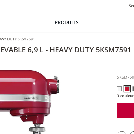
Se
PRODUITS
HEAVY DUTY 5KSM7591
LEVABLE 6,9 L - HEAVY DUTY 5KSM7591
5KSM75
3 couleur