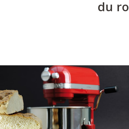
du ro