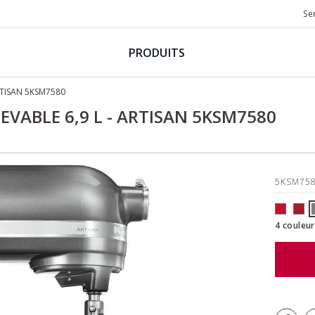
Se
PRODUITS
ARTISAN 5KSM7580
EVABLE 6,9 L - ARTISAN 5KSM7580
5KSM75
4 couleur