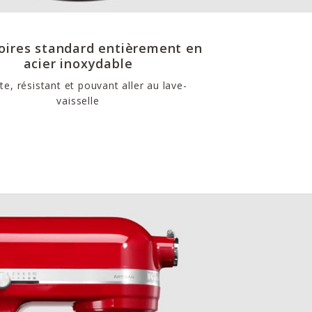
oires standard entièrement en
acier inoxydable
e, résistant et pouvant aller au lave-
vaisselle