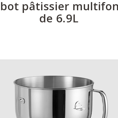
bot pâtissier multifo
de 6.9L