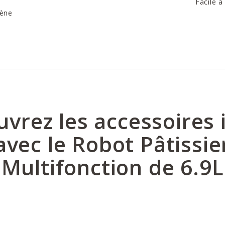
Facile à
gène
vrez les accessoires 
avec le Robot Pâtissie
Multifonction de 6.9L