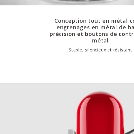
Conception tout en métal c
engrenages en métal de h
précision et boutons de contr
métal
Stable, silencieux et résistant