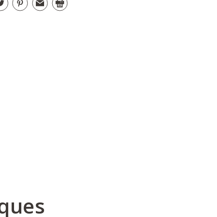
iques