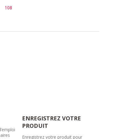
108
ENREGISTREZ VOTRE
PRODUIT
d’emploi
aires
Enregistrez votre produit pour