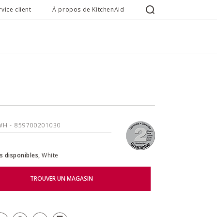
rvice client
À propos de KitchenAid
EWH
- 859700201030
s disponibles,
White
TROUVER UN MAGASIN