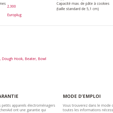
mmes
Capacité max. de pâte à cookies
2.300
(taille standard de 5,1 cm)
Europlug
k, Dough Hook, Beater, Bowl
ARANTIE
MODE D’EMPLOI
 petits appareils électroménagers
Vous trouverez dans le mode 
chenAid ont une garantie qui
toutes les informations nécess