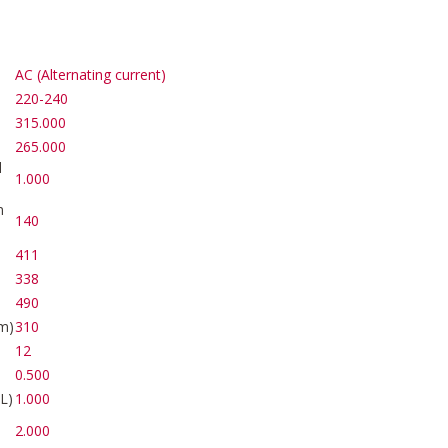
AC (Alternating current)
220-240
315.000
265.000
l
1.000
n
140
411
338
490
m)
310
12
0.500
L)
1.000
2.000