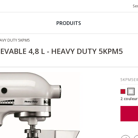
Se
PRODUITS
HEAVY DUTY 5KPM5
LEVABLE 4,8 L - HEAVY DUTY 5KPM5
5KPM5
2 couleur