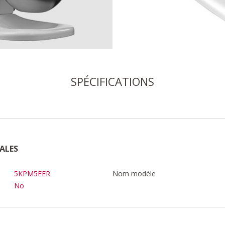
SPÉCIFICATIONS
ALES
5KPM5EER
Nom modèle
No