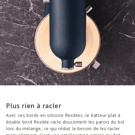
Plus rien à racler
Avec ses bords en silicone flexibles, le batteur plat à
double bord flexible racle doucement les parois du bol
lors du mélange, ce qui réduit le besoin de les racler