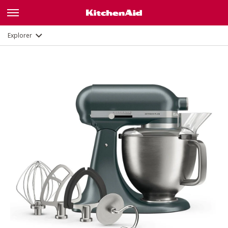
Description
Fonctions
Documents et enregistrement
Explorer