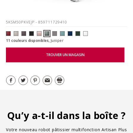
5KSM50PKVEJP
- 859711729410
11 couleurs disponibles,
Juniper
TROUVER UN MAGASIN
Qu’y a-t-il dans la boîte ?
Votre nouveau robot pâtissier multifonction Artisan Plus