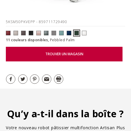
5KSM50PKVEPP
- 859711729490
11 couleurs disponibles,
Pebbled Palm
TROUVER UN MAGASIN
Qu’y a-t-il dans la boîte ?
Votre nouveau robot pâtissier multifonction Artisan Plus