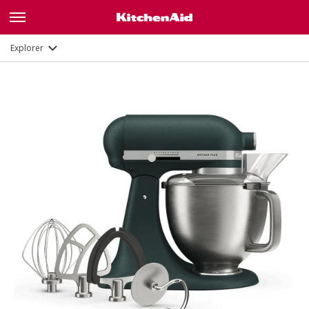
Description
Fonctions
Documents et enregistrement
Explorer