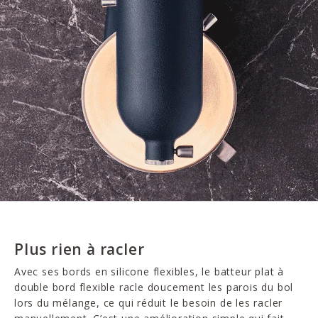
Plus rien à racler
Avec ses bords en silicone flexibles, le batteur plat à
double bord flexible racle doucement les parois du bol
lors du mélange, ce qui réduit le besoin de les racler