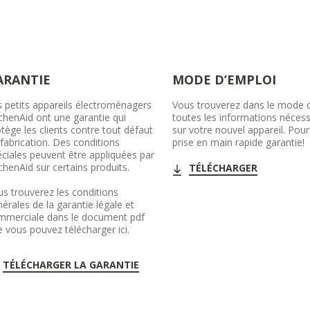
ARANTIE
MODE D’EMPLOI
 petits appareils électroménagers
Vous trouverez dans le mode 
chenAid ont une garantie qui
toutes les informations nécess
tège les clients contre tout défaut
sur votre nouvel appareil. Pou
fabrication. Des conditions
prise en main rapide garantie!
ciales peuvent être appliquées par
chenAid sur certains produits.
TÉLÉCHARGER
s trouverez les conditions
érales de la garantie légale et
mmerciale dans le document pdf
 vous pouvez télécharger ici.
TÉLÉCHARGER LA GARANTIE