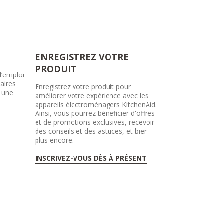
ENREGISTREZ VOTRE
PRODUIT
d’emploi
aires
Enregistrez votre produit pour
r une
améliorer votre expérience avec les
appareils électroménagers KitchenAid.
Ainsi, vous pourrez bénéficier d'offres
et de promotions exclusives, recevoir
des conseils et des astuces, et bien
plus encore.
INSCRIVEZ-VOUS DÈS À PRÉSENT