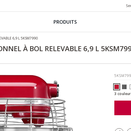
Se
PRODUITS
EVABLE 6,9 L 5KSM7990
ONNEL À BOL RELEVABLE 6,9 L 5KSM79
5KSM79
3 couleur