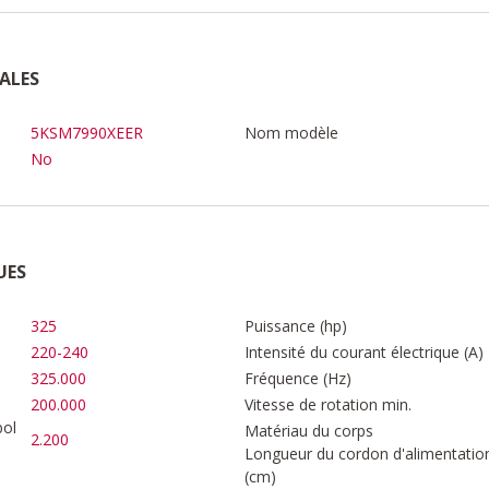
ALES
5KSM7990XEER
Nom modèle
No
UES
325
Puissance (hp)
220-240
Intensité du courant électrique (A)
325.000
Fréquence (Hz)
200.000
Vitesse de rotation min.
bol
Matériau du corps
2.200
Longueur du cordon d'alimentatio
(cm)