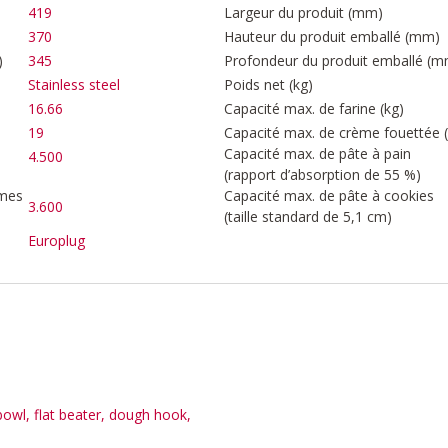
419
Largeur du produit (mm)
370
Hauteur du produit emballé (mm)
)
345
Profondeur du produit emballé (m
Stainless steel
Poids net (kg)
16.66
Capacité max. de farine (kg)
19
Capacité max. de crème fouettée (
Capacité max. de pâte à pain
4.500
(rapport d’absorption de 55 %)
mmes
Capacité max. de pâte à cookies
3.600
(taille standard de 5,1 cm)
Europlug
owl, flat beater, dough hook,