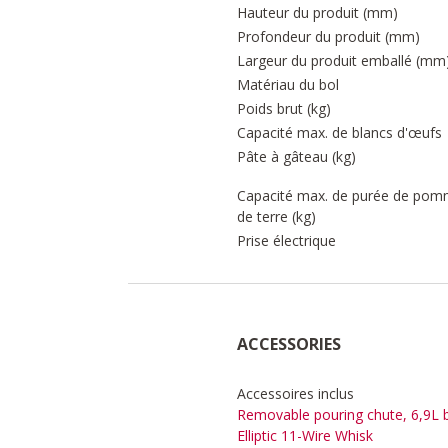
Hauteur du produit (mm)
Profondeur du produit (mm)
Largeur du produit emballé (mm
Matériau du bol
Poids brut (kg)
Capacité max. de blancs d'œufs
Pâte à gâteau (kg)
Capacité max. de purée de po
de terre (kg)
Prise électrique
ACCESSORIES
Accessoires inclus
Removable pouring chute, 6,9L b
Elliptic 11-Wire Whisk