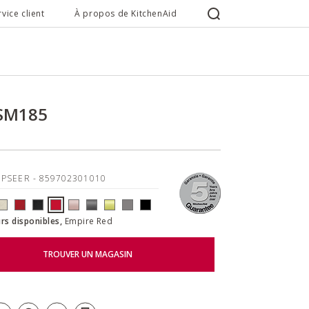
rvice client
À propos de KitchenAid
KSM185
5PSEER
- 859702301010
rs disponibles,
Empire Red
TROUVER UN MAGASIN