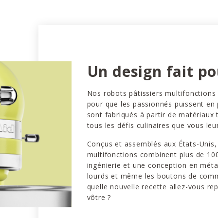
Un design fait po
Nos robots pâtissiers multifonctions
pour que les passionnés puissent en pr
sont fabriqués à partir de matériaux 
tous les défis culinaires que vous leu
Conçus et assemblés aux États-Unis, 
multifonctions combinent plus de 100
ingénierie et une conception en métal
lourds et même les boutons de comm
quelle nouvelle recette allez-vous re
vôtre ?