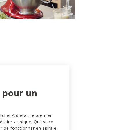
e pour un
itchenAid était le premier
étaire » unique. Qu’est-ce
ur de fonctionner en spirale