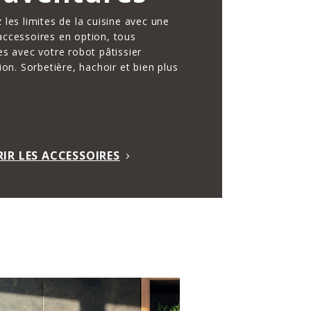
les limites de la cuisine avec une
ccessoires en option, tous
s avec votre robot pâtissier
ion. Sorbetière, hachoir et bien plus
IR LES ACCESSOIRES