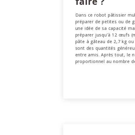
faire ?
Dans ce robot pâtissier mul
préparer de petites ou de 
une idée de sa capacité max
préparer jusqu’à 12 œufs (
pâte à gâteau de 2,7 kg ou
sont des quantités génére
entre amis. Après tout, le
proportionnel au nombre d