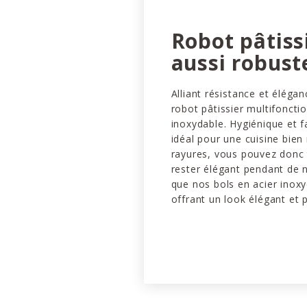
Robot pâtiss
aussi robuste
Alliant résistance et élégan
robot pâtissier multifoncti
inoxydable. Hygiénique et f
idéal pour une cuisine bien 
rayures, vous pouvez donc t
rester élégant pendant de
que nos bols en acier inox
offrant un look élégant et 