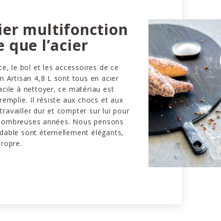
ier multifonction
 que l’acier
ce, le bol et les accessoires de ce
on Artisan 4,8 L sont tous en acier
acile à nettoyer, ce matériau est
remplie. Il résiste aux chocs et aux
ravailler dur et compter sur lui pour
 nombreuses années. Nous pensons
ydable sont éternellement élégants,
propre.