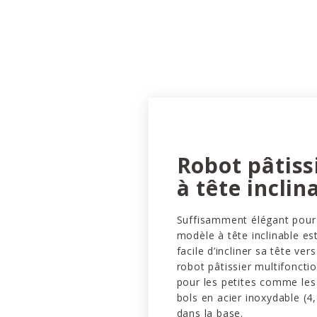
Robot pâtiss
à tête inclin
Suffisamment élégant pour re
modèle à tête inclinable est
facile d’incliner sa tête ver
robot pâtissier multifonctio
pour les petites comme les
bols en acier inoxydable (4,
dans la base.