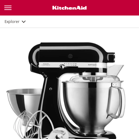
Description
Fonctions
Documents et enregistrement
Explorer