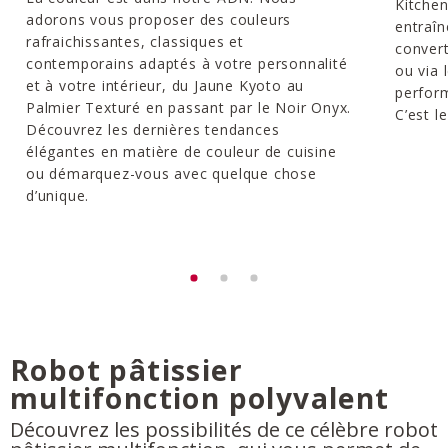
Kitchen
adorons vous proposer des couleurs
entraîn
rafraichissantes, classiques et
convert
contemporains adaptés à votre personnalité
ou via 
et à votre intérieur, du Jaune Kyoto au
perform
Palmier Texturé en passant par le Noir Onyx.
C’est l
Découvrez les dernières tendances
élégantes en matière de couleur de cuisine
ou démarquez-vous avec quelque chose
d’unique.
Robot pâtissier
multifonction polyvalent
Découvrez les possibilités de ce célèbre robot