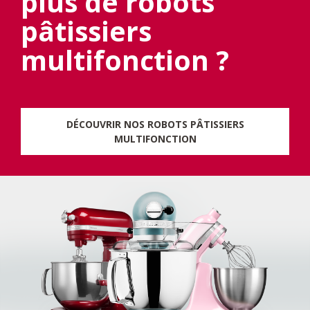
plus de robots
pâtissiers
multifonction ?
DÉCOUVRIR NOS ROBOTS PÂTISSIERS
MULTIFONCTION