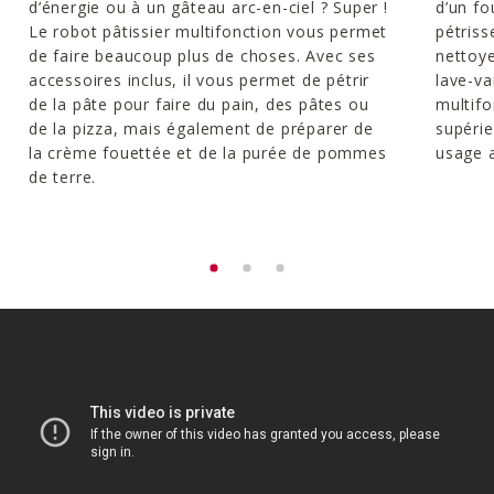
d’énergie ou à un gâteau arc-en-ciel ? Super !
d’un fo
Le robot pâtissier multifonction vous permet
pétriss
de faire beaucoup plus de choses. Avec ses
nettoye
accessoires inclus, il vous permet de pétrir
lave-va
de la pâte pour faire du pain, des pâtes ou
multifo
de la pizza, mais également de préparer de
supéri
la crème fouettée et de la purée de pommes
usage a
de terre.