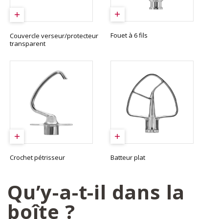
Fouet à 6 fils
Couvercle verseur/protecteur
transparent
Crochet pétrisseur
Batteur plat
Qu’y-a-t-il dans la
boîte ?