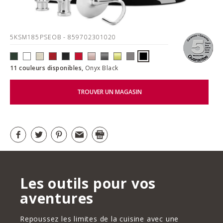
5KSM185PSEOB
- 859702301020
11 couleurs disponibles,
Onyx Black
TROUVER UN MAGASIN
Les outils pour vos
aventures
Repoussez les limites de la cuisine avec une