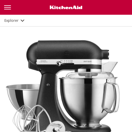
Description
Fonctions
Documents et enregistrement
Explorer