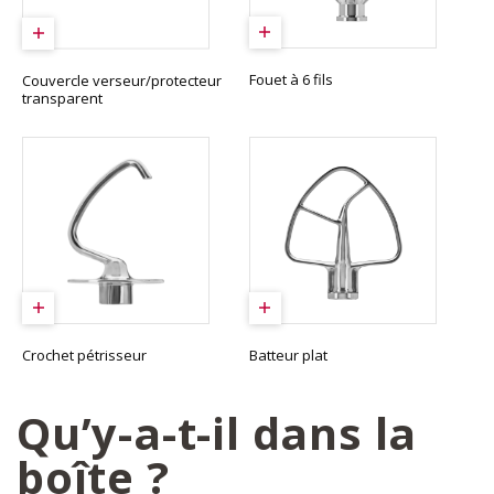
Fouet à 6 fils
Couvercle verseur/protecteur
transparent
Crochet pétrisseur
Batteur plat
Qu’y-a-t-il dans la
boîte ?