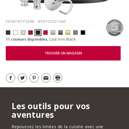
5KSM185PSEBK
- 859702301460
11 couleurs disponibles,
Cast Iron Black
TROUVER UN MAGASIN
Les outils pour vos
aventures
Repoussez les limites de la cuisine avec une