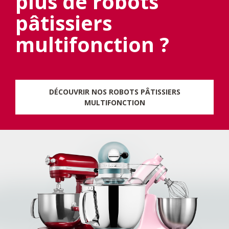
plus de robots
pâtissiers
multifonction ?
DÉCOUVRIR NOS ROBOTS PÂTISSIERS
MULTIFONCTION