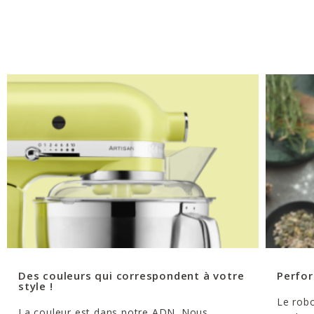
Des couleurs qui correspondent à votre
Perfor
style !
Le robo
La couleur est dans notre ADN. Nous