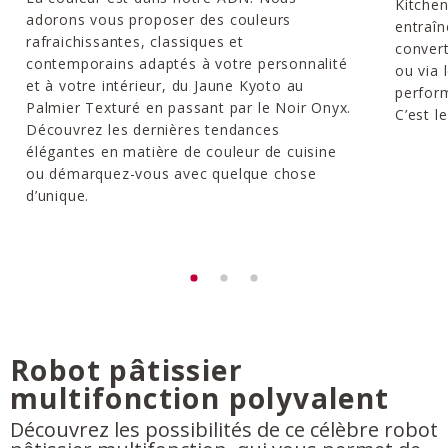
Kitchen
adorons vous proposer des couleurs
entraîn
rafraichissantes, classiques et
convert
contemporains adaptés à votre personnalité
ou via 
et à votre intérieur, du Jaune Kyoto au
perform
Palmier Texturé en passant par le Noir Onyx.
C’est l
Découvrez les dernières tendances
élégantes en matière de couleur de cuisine
ou démarquez-vous avec quelque chose
d’unique.
Robot pâtissier
multifonction polyvalent
Découvrez les possibilités de ce célèbre robot