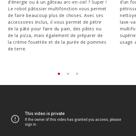
d’énergie ou à un gâteau arc-en-ciel ? Super !
d’un fo
Le robot pâtissier multifonction vous permet
pétriss
de faire beaucoup plus de choses. Avec ses
nettoye
accessoires inclus, il vous permet de pétrir
lave-va
de la pâte pour faire du pain, des pâtes ou
multifo
de la pizza, mais également de préparer de
supéri
la crème fouettée et de la purée de pommes
usage a
de terre.