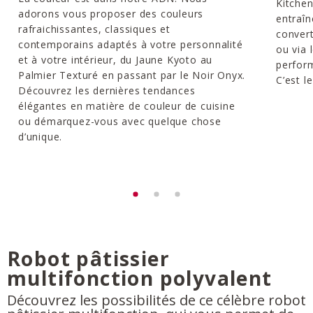
Kitchen
adorons vous proposer des couleurs
entraîn
rafraichissantes, classiques et
convert
contemporains adaptés à votre personnalité
ou via 
et à votre intérieur, du Jaune Kyoto au
perform
Palmier Texturé en passant par le Noir Onyx.
C’est l
Découvrez les dernières tendances
élégantes en matière de couleur de cuisine
ou démarquez-vous avec quelque chose
d’unique.
Robot pâtissier
multifonction polyvalent
Découvrez les possibilités de ce célèbre robot