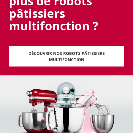
plus de robots
pâtissiers
multifonction ?
DÉCOUVRIR NOS ROBOTS PÂTISSIERS
MULTIFONCTION