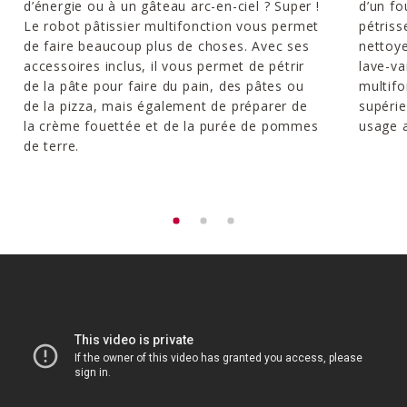
d’énergie ou à un gâteau arc-en-ciel ? Super !
d’un fo
Le robot pâtissier multifonction vous permet
pétriss
de faire beaucoup plus de choses. Avec ses
nettoye
accessoires inclus, il vous permet de pétrir
lave-va
de la pâte pour faire du pain, des pâtes ou
multifo
de la pizza, mais également de préparer de
supéri
la crème fouettée et de la purée de pommes
usage a
de terre.