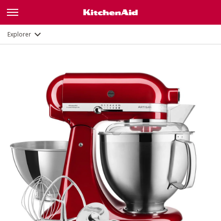
Description
Fonctions
Documents et enregistrement
Explorer