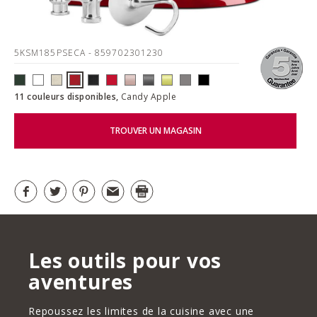
5KSM185PSECA
- 859702301230
11 couleurs disponibles,
Candy Apple
TROUVER UN MAGASIN
Les outils pour vos
aventures
Repoussez les limites de la cuisine avec une