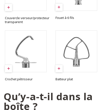
Fouet à 6 fils
Couvercle verseur/protecteur
transparent
Crochet pétrisseur
Batteur plat
Qu’y-a-t-il dans la
boîte ?