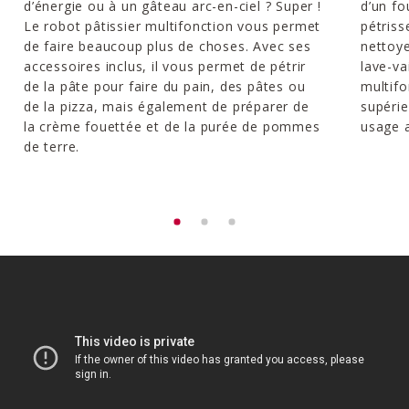
d’énergie ou à un gâteau arc-en-ciel ? Super !
d’un fo
Le robot pâtissier multifonction vous permet
pétriss
de faire beaucoup plus de choses. Avec ses
nettoye
accessoires inclus, il vous permet de pétrir
lave-va
de la pâte pour faire du pain, des pâtes ou
multifo
de la pizza, mais également de préparer de
supéri
la crème fouettée et de la purée de pommes
usage a
de terre.