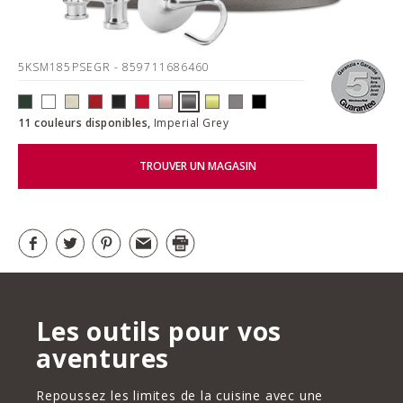
5KSM185PSEGR
- 859711686460
11 couleurs disponibles,
Imperial Grey
TROUVER UN MAGASIN
Les outils pour vos
aventures
Repoussez les limites de la cuisine avec une