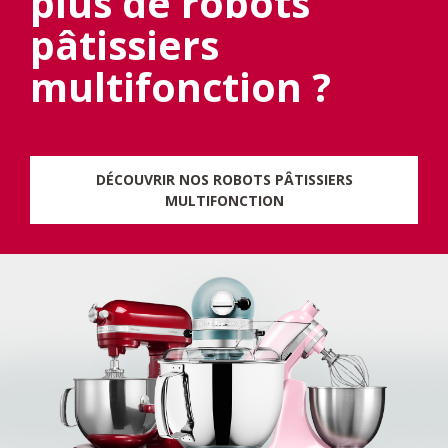
plus de robots
pâtissiers
multifonction ?
DÉCOUVRIR NOS ROBOTS PÂTISSIERS
MULTIFONCTION