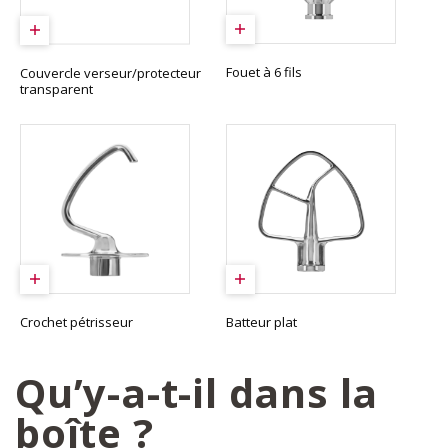
Fouet à 6 fils
Couvercle verseur/protecteur
transparent
Crochet pétrisseur
Batteur plat
Qu’y-a-t-il dans la
boîte ?