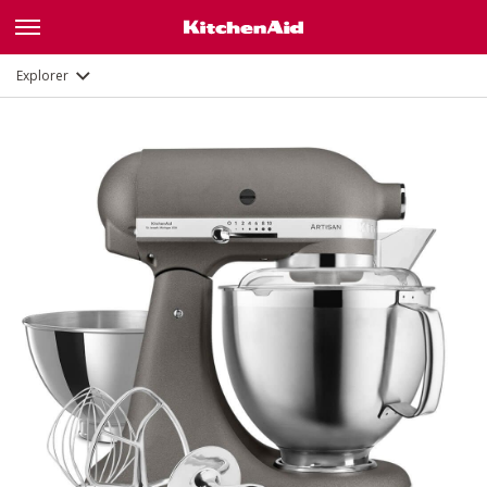
Description
Fonctions
Documents et enregistrement
Explorer