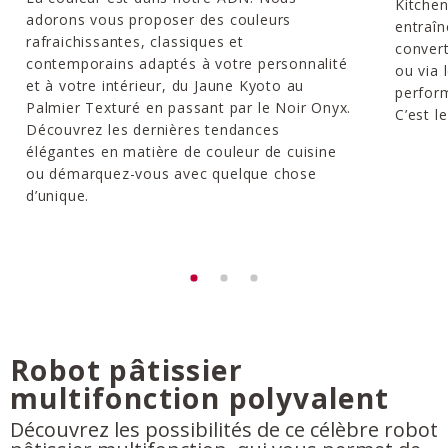
Kitchen
adorons vous proposer des couleurs
entraîn
rafraichissantes, classiques et
convert
contemporains adaptés à votre personnalité
ou via 
et à votre intérieur, du Jaune Kyoto au
perform
Palmier Texturé en passant par le Noir Onyx.
C’est l
Découvrez les dernières tendances
élégantes en matière de couleur de cuisine
ou démarquez-vous avec quelque chose
d’unique.
Robot pâtissier
multifonction polyvalent
Découvrez les possibilités de ce célèbre robot