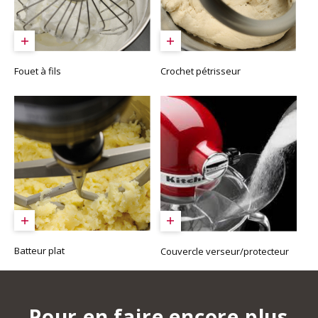
Fouet à fils
Crochet pétrisseur
Batteur plat
Couvercle verseur/protecteur
Pour en faire encore plus