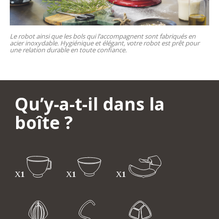
Le robot ainsi que les bols qui l’accompagnent sont fabriqués en
acier inoxydable. Hygiénique et élégant, votre robot est prêt pour
une relation durable en toute confiance.
Qu’y-a-t-il dans la
boîte ?