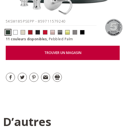
5KSM185PSEPP
- 859711579240
11 couleurs disponibles,
Pebbled Palm
TROUVER UN MAGASIN
D’autres