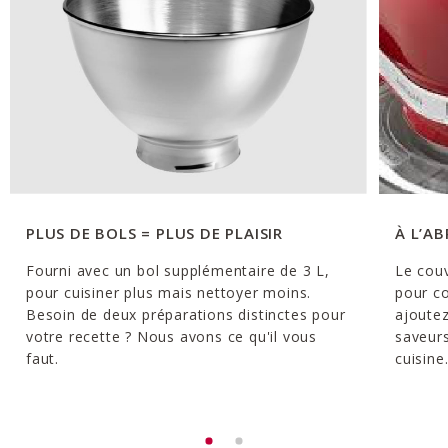
PLUS DE BOLS = PLUS DE PLAISIR
À L’A
Fourni avec un bol supplémentaire de 3 L,
Le couv
pour cuisiner plus mais nettoyer moins.
pour co
Besoin de deux préparations distinctes pour
ajoutez
votre recette ? Nous avons ce qu'il vous
saveurs
faut.
cuisine