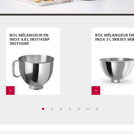
BOL MÉLANGEUR EN
BOL MÉLANGEUR EN
INOX 4,8 L 5K5THSBP
INOX 3 L 5KB3SS 5K
5K5THSBP