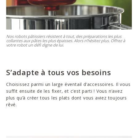
Nos robots pâtissiers résistent à tout, des préparations les plus
collantes aux pâtes les plus épaisses. Alors n’hésitez plus. Offrez à
votre robot un défi digne de lui.
S’adapte à tous vos besoins
Choisissez parmi un large éventail d’accessoires. Il vous
suffit ensuite de les fixer, et c’est parti ! Vous n’avez
plus qu’à créer tous les plats dont vous aviez toujours
rêvé.