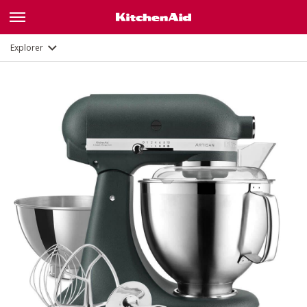
Description
Fonctions
Documents et enregistrement
Explorer