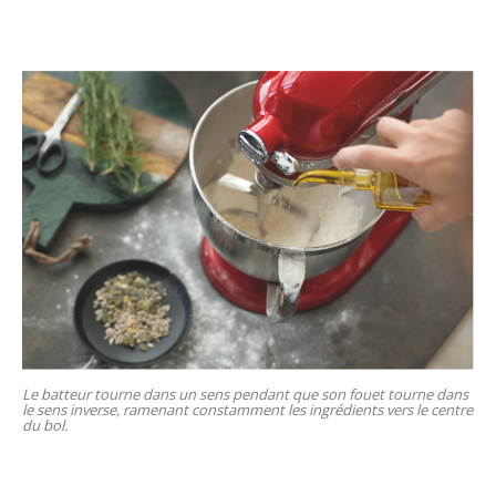
Le batteur tourne dans un sens pendant que son fouet tourne dans
le sens inverse, ramenant constamment les ingrédients vers le centre
du bol.