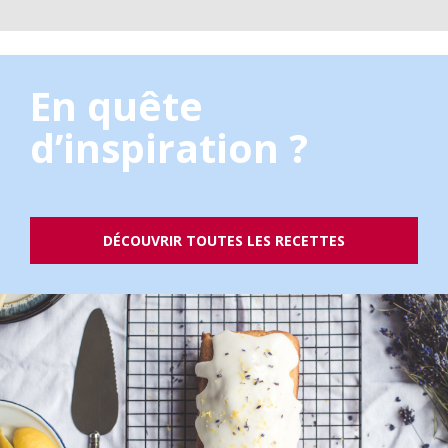
En quête
d’inspiration ?
DÉCOUVRIR TOUTES LES RECETTES