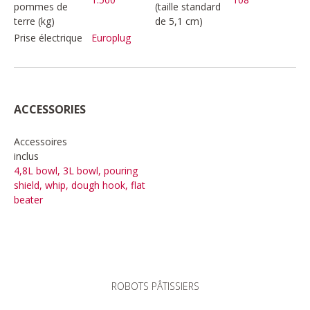
pommes de
(taille standard
terre (kg)
de 5,1 cm)
Prise électrique
Europlug
ACCESSORIES
Accessoires
inclus
4,8L bowl, 3L bowl, pouring
shield, whip, dough hook, flat
beater
ROBOTS PÂTISSIERS