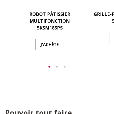
ROBOT PÂTISSIER
GRILLE-
MULTIFONCTION
5KSM185PS
J'ACHÈTE
Pouvoir tout faire