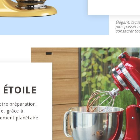
Élégant, facil
plus passer a
consacrer tou
ÉTOILE
otre préparation
le, grâce à
vement planétaire