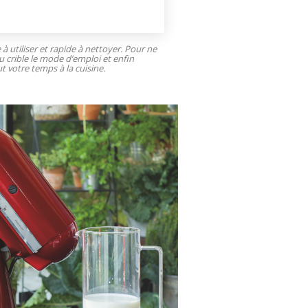
e à utiliser et rapide à nettoyer. Pour ne
u crible le mode d’emploi et enfin
t votre temps à la cuisine.