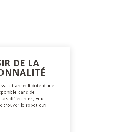
SIR DE LA
ONNALITÉ
isse et arrondi doté d'une
isponible dans de
urs différentes, vous
e trouver le robot qu'il