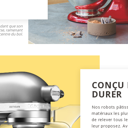
ndant que son
rse, ramenant
centre du bol.
CONÇU
DURER
Nos robots pâtiss
matériaux les plu
de relever tous l
leur proposez. Av