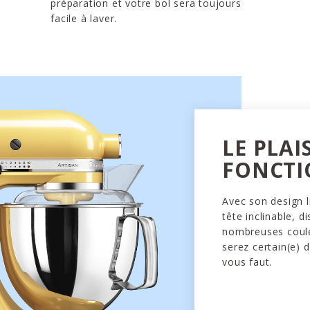
préparation et votre bol sera toujours
facile à laver.
LE PLAI
FONCTI
Avec son design l
tête inclinable, d
nombreuses coule
serez certain(e) d
vous faut.