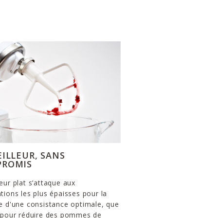
EILLEUR, SANS
ROMIS
eur plat s’attaque aux
tions les plus épaisses pour la
e d'une consistance optimale, que
t pour réduire des pommes de