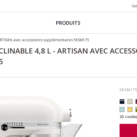
Se
PRODUITS
 ARTISAN avec accessoires supplémentaires 5KSM175
CLINABLE 4,8 L - ARTISAN AVEC ACCESS
5
5KSM17
20 couleu