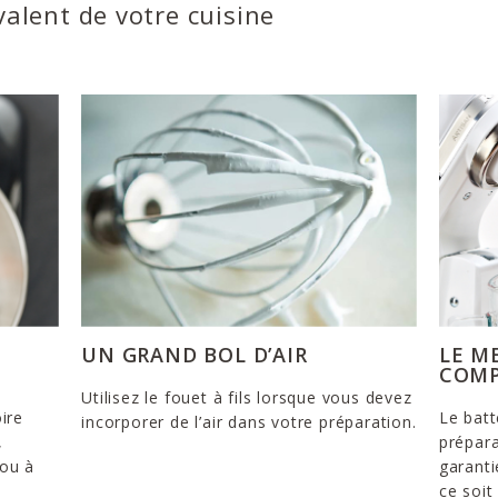
valent de votre cuisine
UN GRAND BOL D’AIR
LE M
COMP
Utilisez le fouet à fils lorsque vous devez
ire
Le batt
incorporer de l’air dans votre préparation.
,
prépara
 ou à
garanti
ce soi