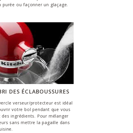
n purée ou façonner un glaçage.
ABRI DES ÉCLABOUSSURES
ercle verseur/protecteur est idéal
uvrir votre bol pendant que vous
 des ingrédients. Pour mélanger
eurs sans mettre la pagaille dans
uisine.