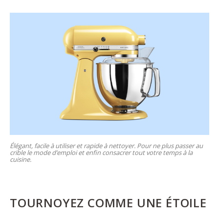
Élégant, facile à utiliser et rapide à nettoyer. Pour ne plus passer au
crible le mode d’emploi et enfin consacrer tout votre temps à la
cuisine.
TOURNOYEZ COMME UNE ÉTOILE