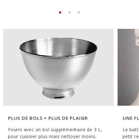
PLUS DE BOLS = PLUS DE PLAISIR
UNE F
Fourni avec un bol supplémentaire de 3 L,
Le batt
pour cuisiner plus mais nettoyer moins.
petit r