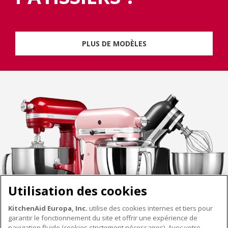
PLUS DE MODÈLES
Utilisation des cookies
KitchenAid Europa, Inc.
utilise des cookies internes et tiers pour
garantir le fonctionnement du site et offrir une expérience de
navigation fluide (cookies strictement nécessaires). Avec votre