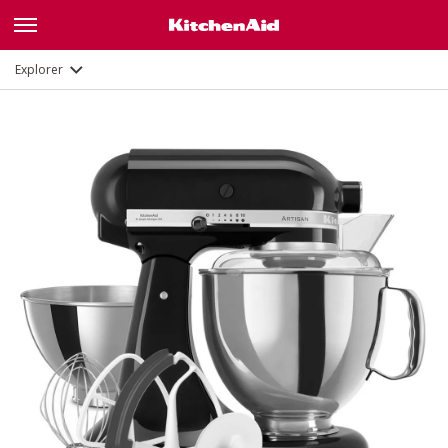
Fonctions
Documents et enregistrement
Explorer