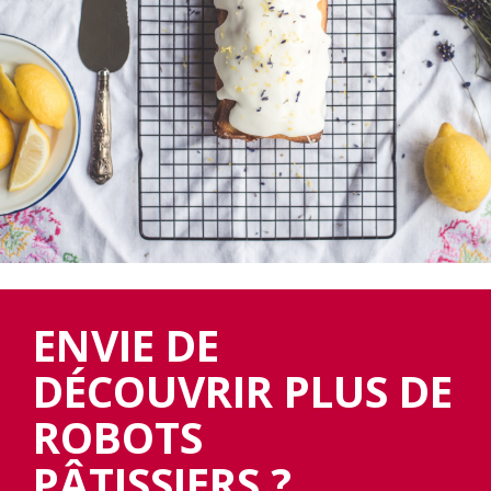
ENVIE DE
DÉCOUVRIR PLUS DE
ROBOTS
PÂTISSIERS ?