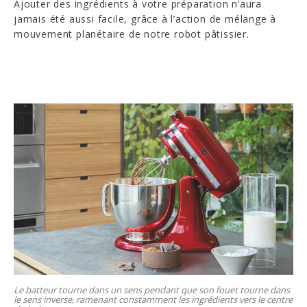
Ajouter des ingrédients à votre préparation n’aura
jamais été aussi facile, grâce à l’action de mélange à
mouvement planétaire de notre robot pâtissier.
Le batteur tourne dans un sens pendant que son fouet tourne dans
le sens inverse, ramenant constamment les ingrédients vers le centre