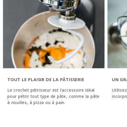
TOUT LE PLAISIR DE LA PÂTISSERIE
UN GR
Le crochet pétrisseur est l’accessoire idéal
Utilise
pour pétrir tout type de pâte, comme la pâte
incorpo
à nouilles, à pizza ou à pain.