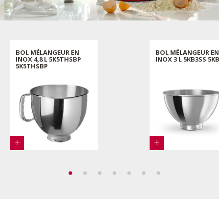
BOL MÉLANGEUR EN
BOL MÉLANGEUR EN
INOX 4,8 L 5K5THSBP
INOX 3 L 5KB3SS 5K
5K5THSBP