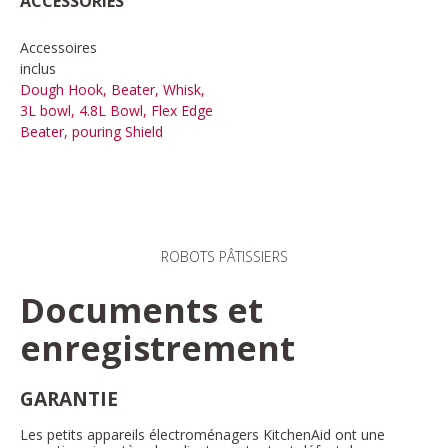
ACCESSORIES
Accessoires
inclus
Dough Hook, Beater, Whisk,
3L bowl, 4.8L Bowl, Flex Edge
Beater, pouring Shield
ROBOTS PÂTISSIERS
Documents et
enregistrement
GARANTIE
Les petits appareils électroménagers KitchenAid ont une