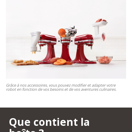
Grâce à nos accessoires, vous pouvez modifier et adapter votre
robot en fonction de vos besoins et de vos aventures culinaires.
Que contient la