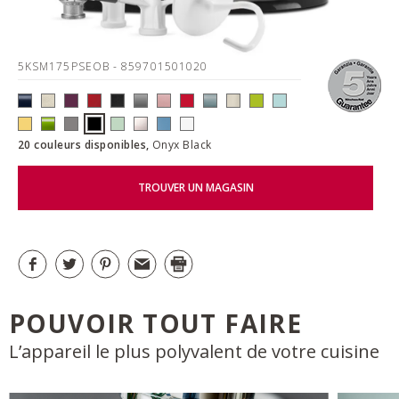
5KSM175PSEOB
- 859701501020
20 couleurs disponibles,
Onyx Black
TROUVER UN MAGASIN
POUVOIR TOUT FAIRE
L’appareil le plus polyvalent de votre cuisine