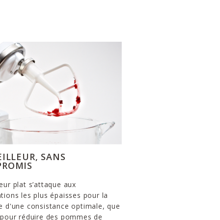
EILLEUR, SANS
ROMIS
eur plat s’attaque aux
tions les plus épaisses pour la
e d'une consistance optimale, que
t pour réduire des pommes de