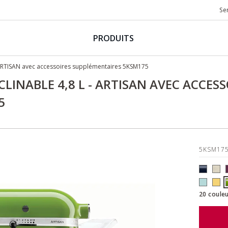
Se
PRODUITS
 ARTISAN avec accessoires supplémentaires 5KSM175
CLINABLE 4,8 L - ARTISAN AVEC ACCESS
5
5KSM17
20 couleu