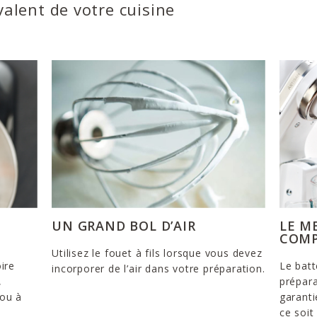
valent de votre cuisine
UN GRAND BOL D’AIR
LE M
COMP
Utilisez le fouet à fils lorsque vous devez
ire
Le batt
incorporer de l’air dans votre préparation.
,
prépara
 ou à
garanti
ce soi