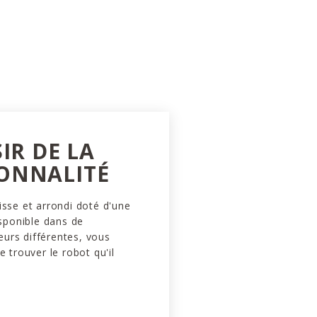
SIR DE LA
ONNALITÉ
isse et arrondi doté d'une
isponible dans de
urs différentes, vous
e trouver le robot qu'il