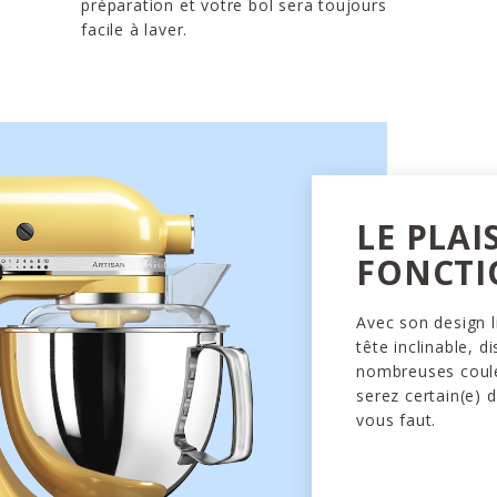
préparation et votre bol sera toujours
facile à laver.
LE PLAI
FONCTI
Avec son design l
tête inclinable, d
nombreuses coule
serez certain(e) d
vous faut.