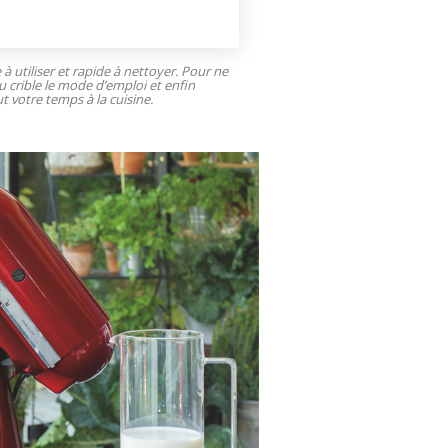
e à utiliser et rapide à nettoyer. Pour ne
u crible le mode d’emploi et enfin
t votre temps à la cuisine.