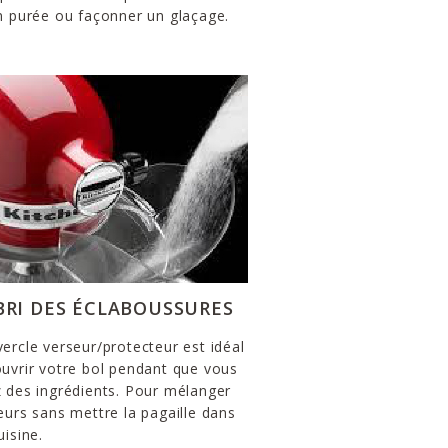
n purée ou façonner un glaçage.
ABRI DES ÉCLABOUSSURES
ercle verseur/protecteur est idéal
uvrir votre bol pendant que vous
 des ingrédients. Pour mélanger
eurs sans mettre la pagaille dans
uisine.