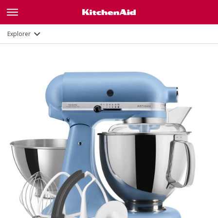
Fonctions
Documents et enregistrement
Explorer