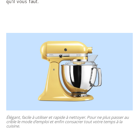
qu'il vous faut.
Élégant, facile à utiliser et rapide à nettoyer. Pour ne plus passer au
crible le mode d’emploi et enfin consacrer tout votre temps à la
cuisine.