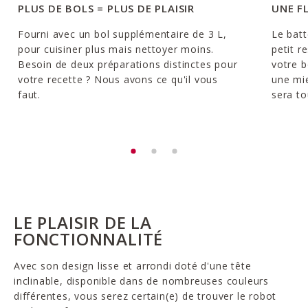
PLUS DE BOLS = PLUS DE PLAISIR
UNE F
Fourni avec un bol supplémentaire de 3 L,
Le batt
pour cuisiner plus mais nettoyer moins.
petit r
Besoin de deux préparations distinctes pour
votre b
votre recette ? Nous avons ce qu'il vous
une mie
faut.
sera to
LE PLAISIR DE LA
FONCTIONNALITÉ
Avec son design lisse et arrondi doté d'une tête
inclinable, disponible dans de nombreuses couleurs
différentes, vous serez certain(e) de trouver le robot