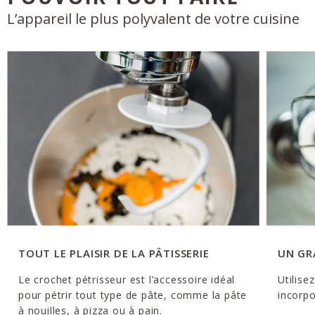
L’appareil le plus polyvalent de votre cuisine
TOUT LE PLAISIR DE LA PÂTISSERIE
UN GR
Le crochet pétrisseur est l’accessoire idéal
Utilise
pour pétrir tout type de pâte, comme la pâte
incorpo
à nouilles, à pizza ou à pain.