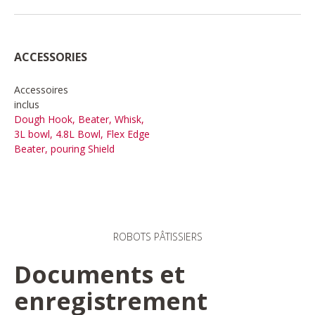
ACCESSORIES
Accessoires
inclus
Dough Hook, Beater, Whisk,
3L bowl, 4.8L Bowl, Flex Edge
Beater, pouring Shield
ROBOTS PÂTISSIERS
Documents et
enregistrement