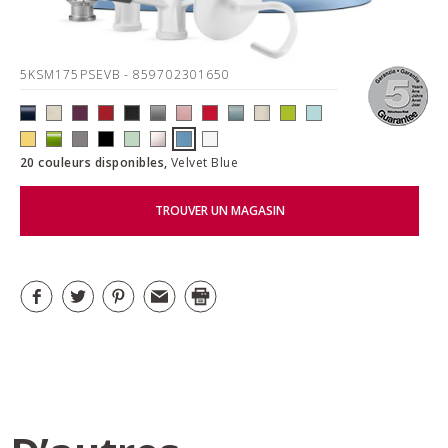
5KSM175PSEVB
- 859702301650
20 couleurs disponibles,
Velvet Blue
TROUVER UN MAGASIN