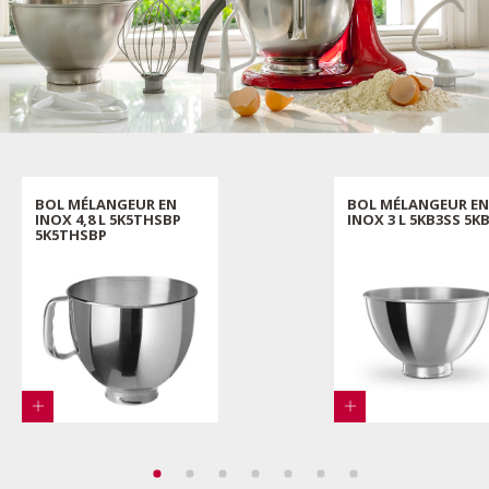
BOL MÉLANGEUR EN
BOL MÉLANGEUR EN
INOX 4,8 L 5K5THSBP
INOX 3 L 5KB3SS 5K
5K5THSBP