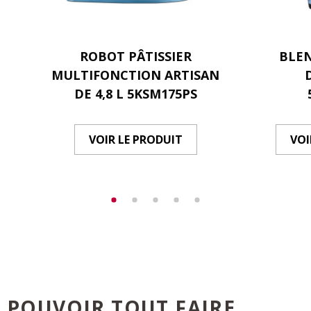
ROBOT PÂTISSIER
BLE
MULTIFONCTION ARTISAN
DE 4,8 L 5KSM175PS
VOIR LE PRODUIT
VOI
POUVOIR TOUT FAIRE