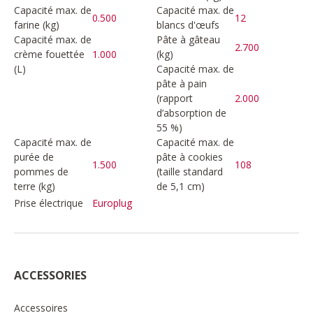
Capacité max. de
Capacité max. de
0.500
12
farine (kg)
blancs d'œufs
Capacité max. de
Pâte à gâteau
2.700
crème fouettée
1.000
(kg)
(L)
Capacité max. de
pâte à pain
(rapport
2.000
d’absorption de
55 %)
Capacité max. de
Capacité max. de
purée de
pâte à cookies
1.500
108
pommes de
(taille standard
terre (kg)
de 5,1 cm)
Prise électrique
Europlug
ACCESSORIES
Accessoires