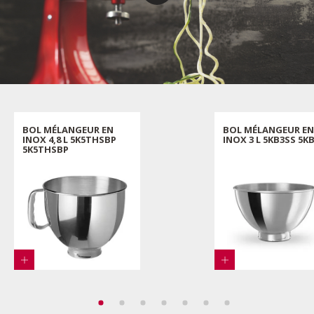
BOL MÉLANGEUR EN
BOL MÉLANGEUR EN
INOX 4,8 L 5K5THSBP
INOX 3 L 5KB3SS 5K
5K5THSBP