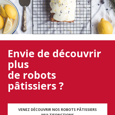
Envie de découvrir
plus
de robots
pâtissiers ?
VENEZ DÉCOUVRIR NOS ROBOTS PÂTISSIERS
MULTIFONCTIONS