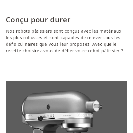
Conçu pour durer
Nos robots pâtissiers sont conçus avec les matériaux
les plus robustes et sont capables de relever tous les
défis culinaires que vous leur proposez. Avec quelle
recette choisirez-vous de défier votre robot pâtissier ?