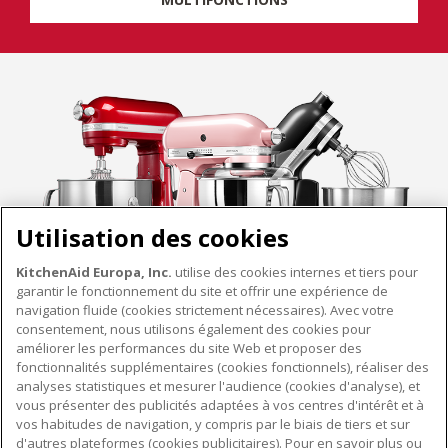
Utilisation des cookies
KitchenAid Europa, Inc.
utilise des cookies internes et tiers pour
garantir le fonctionnement du site et offrir une expérience de
navigation fluide (cookies strictement nécessaires). Avec votre
consentement, nous utilisons également des cookies pour
améliorer les performances du site Web et proposer des
fonctionnalités supplémentaires (cookies fonctionnels), réaliser des
À PROPOS DE KITCHENAID
analyses statistiques et mesurer l'audience (cookies d'analyse), et
vous présenter des publicités adaptées à vos centres d'intérêt et à
À propos de KitchenAid
vos habitudes de navigation, y compris par le biais de tiers et sur
NOS PRODUITS
Histoire de la marque
d'autres plateformes (cookies publicitaires). Pour en savoir plus ou