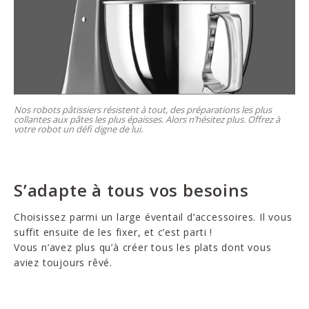
Nos robots pâtissiers résistent à tout, des préparations les plus
collantes aux pâtes les plus épaisses. Alors n’hésitez plus. Offrez à
votre robot un défi digne de lui.
S’adapte à tous vos besoins
Choisissez parmi un large éventail d’accessoires. Il vous
suffit ensuite de les fixer, et c’est parti !
Vous n’avez plus qu’à créer tous les plats dont vous
aviez toujours rêvé.