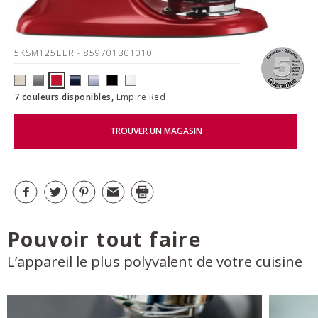
5KSM125EER
- 859701301010
7 couleurs disponibles,
Empire Red
TROUVER UN MAGASIN
Pouvoir tout faire
L’appareil le plus polyvalent de votre cuisine