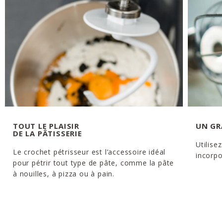
TOUT LE PLAISIR
UN GR
DE LA PÂTISSERIE
Utilise
Le crochet pétrisseur est l’accessoire idéal
incorpo
pour pétrir tout type de pâte, comme la pâte
à nouilles, à pizza ou à pain.