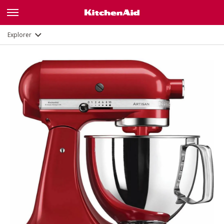
Description
Fonctions
Documents et enregistrement
Explorer