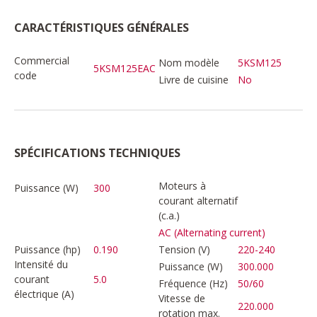
CARACTÉRISTIQUES GÉNÉRALES
Commercial
Nom modèle
5KSM125
5KSM125EAC
code
Livre de cuisine
No
SPÉCIFICATIONS TECHNIQUES
Moteurs à
Puissance (W)
300
courant alternatif
(c.a.)
AC (Alternating current)
Puissance (hp)
0.190
Tension (V)
220-240
Intensité du
Puissance (W)
300.000
courant
5.0
Fréquence (Hz)
50/60
électrique (A)
Vitesse de
220.000
rotation max.