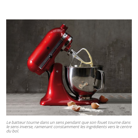
Le batteur tourne dans un sens pendant que son fouet tourne dans
le sens inverse, ramenant constamment les ingrédients vers le centre
du bol.