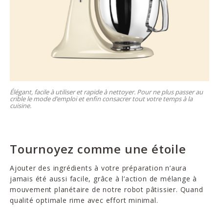
Élégant, facile à utiliser et rapide à nettoyer. Pour ne plus passer au
crible le mode d’emploi et enfin consacrer tout votre temps à la
cuisine.
Tournoyez comme une étoile
Ajouter des ingrédients à votre préparation n’aura
jamais été aussi facile, grâce à l’action de mélange à
mouvement planétaire de notre robot pâtissier. Quand
qualité optimale rime avec effort minimal.