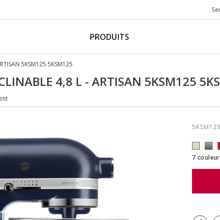
Se
PRODUITS
 ARTISAN 5KSM125 5KSM125
CLINABLE 4,8 L - ARTISAN 5KSM125 5K
ent
5KSM12
7 couleur