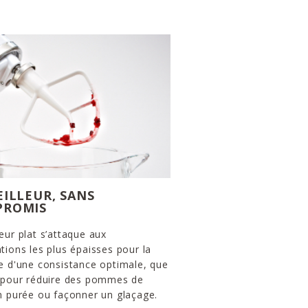
EILLEUR, SANS
PROMIS
eur plat s’attaque aux
tions les plus épaisses pour la
e d'une consistance optimale, que
t pour réduire des pommes de
n purée ou façonner un glaçage.