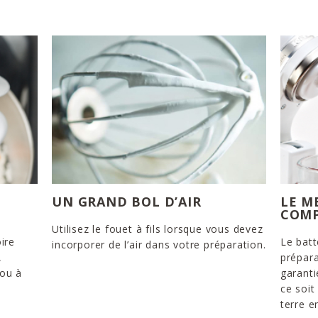
UN GRAND BOL D’AIR
LE M
COM
Utilisez le fouet à fils lorsque vous devez
ire
Le batt
incorporer de l’air dans votre préparation.
,
prépara
 ou à
garanti
ce soi
terre e