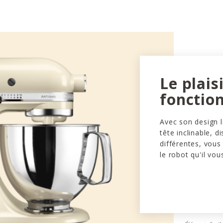
Le plais
fonction
Avec son design l
tête inclinable, d
différentes, vous
le robot qu'il vou