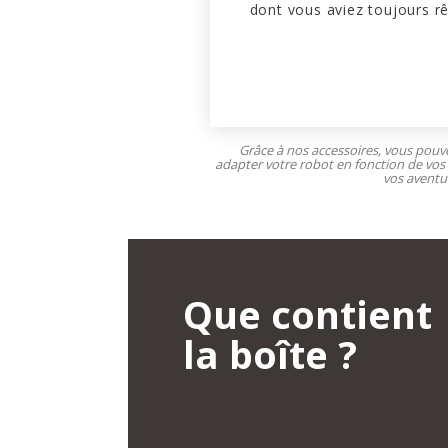
dont vous aviez toujours rê
Grâce à nos accessoires, vous pouv
adapter votre robot en fonction de vos
vos aventur
Que contient
la boîte ?