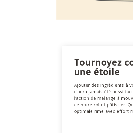
Tournoyez 
une étoile
Ajouter des ingrédients à v
n’aura jamais été aussi faci
l’action de mélange à mou
de notre robot pâtissier. Q
optimale rime avec effort 