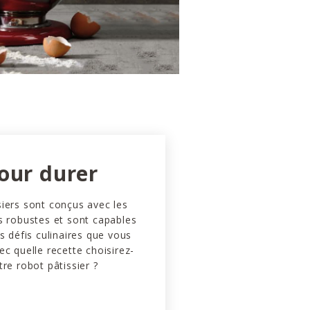
our durer
iers sont conçus avec les
s robustes et sont capables
es défis culinaires que vous
ec quelle recette choisirez-
tre robot pâtissier ?