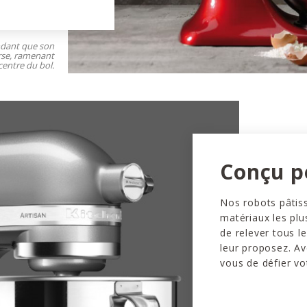
ndant que son
rse, ramenant
centre du bol.
Conçu p
Nos robots pâtiss
matériaux les plu
de relever tous l
leur proposez. Av
vous de défier vo