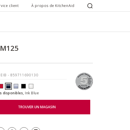
rvice client
À propos de KitchenAid
SM125
5EIB
- 859711690130
s disponibles,
Ink Blue
TROUVER UN MAGASIN