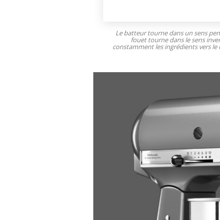
Le batteur tourne dans un sens pe
fouet tourne dans le sens inve
constamment les ingrédients vers le 