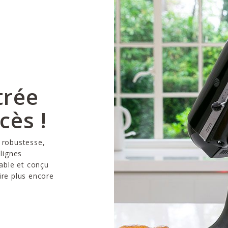
trée
cès !
r robustesse,
 lignes
iable et conçu
ire plus encore