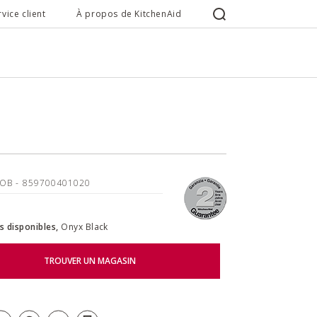
rvice client
À propos de KitchenAid
EOB
- 859700401020
s disponibles,
Onyx Black
TROUVER UN MAGASIN