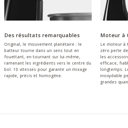
Des résultats remarquables
Moteur à 
Original, le mouvement planétaire : le
Le moteur à t
batteur tourne dans un sens tout en
zéro perte de
fouettant, en tournant sur lui-même,
les accessoir
ramenant les ingrédients vers le centre du
efficace, fia
bol. 10 vitesses pour garantir un mixage
longtemps. Le
rapide, précis et homogène.
inoxydable pe
grandes quant