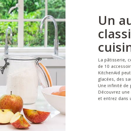
Un a
class
cuisi
La pâtisserie, c
de 10 accessoir
KitchenAid peut
glacées, des sa
Une infinité de p
Découvrez une 
et entrez dans 