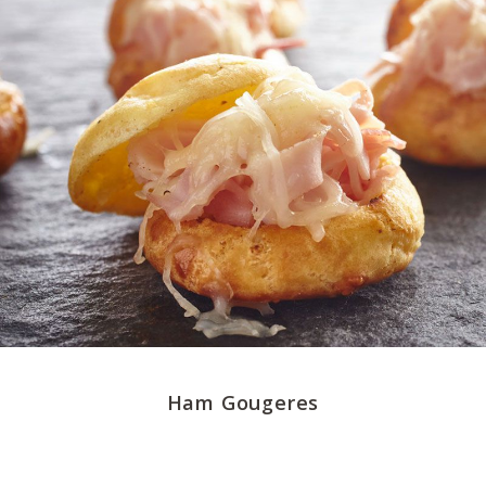
Ham Gougeres