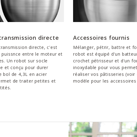
transmission directe
Accessoires fournis
ransmission directe, c'est
Mélanger, pétrir, battre et f
 puissnce entre le moteur et
robot est équipé d'un batteur
es. Un robot sur socle
crochet pétrisseur et d'un fo
ble et conçu pour durer
inoxydable pour vous permet
 bol de 4,3L en acier
réaliser vos pâtisseries (voi
rmet de traiter petites et
modèle pour les accessoires 
ités.