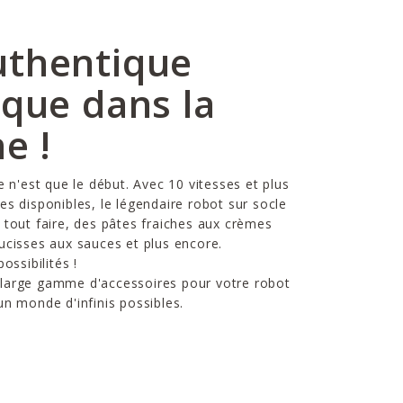
uthentique
ique dans la
ne !
e n'est que le début. Avec 10 vitesses et plus
es disponibles, le légendaire robot sur socle
 tout faire, des pâtes fraiches aux crèmes
ucisses aux sauces et plus encore.
ossibilités !
large gamme d'accessoires pour votre robot
un monde d'infinis possibles.