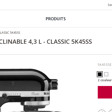
Se
PRODUITS
CLASSIC 5K45SS
LINABLE 4,3 L - CLASSIC 5K45SS
5K45SS
2 couleur