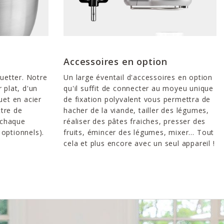
Accessoires en option
ouetter. Notre
Un large éventail d'accessoires en option
 plat, d'un
qu'il suffit de connecter au moyeu unique
uet en acier
de fixation polyvalent vous permettra de
tre de
hacher de la viande, tailler des légumes,
r chaque
réaliser des pâtes fraiches, presser des
optionnels).
fruits, émincer des légumes, mixer… Tout
cela et plus encore avec un seul appareil !