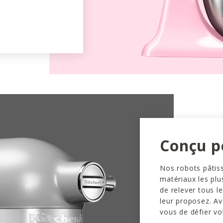
Conçu p
Nos robots pâtiss
matériaux les plu
de relever tous l
leur proposez. Av
vous de défier vo