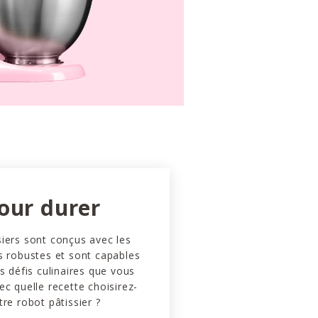
our durer
iers sont conçus avec les
s robustes et sont capables
es défis culinaires que vous
ec quelle recette choisirez-
tre robot pâtissier ?