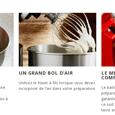
UN GRAND BOL D’AIR
LE M
COM
Utilisez le fouet à fils lorsque vous devez
ire
Le batt
incorporer de l’air dans votre préparation.
,
prépara
 ou à
garanti
ce soi
terre e