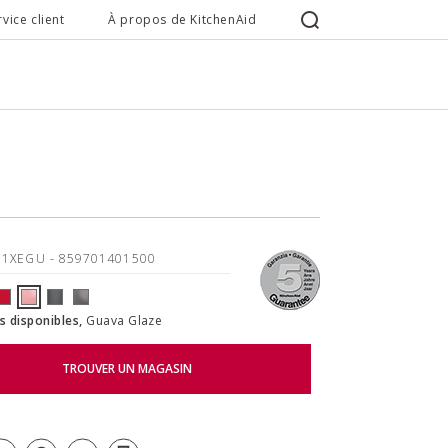
rvice client
À propos de KitchenAid
11XEGU
- 859701401500
s disponibles,
Guava Glaze
TROUVER UN MAGASIN