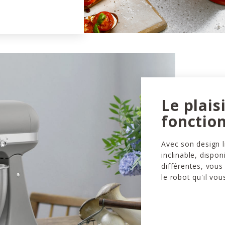
Le plais
fonction
Avec son design l
inclinable, dispon
différentes, vous
le robot qu'il vou