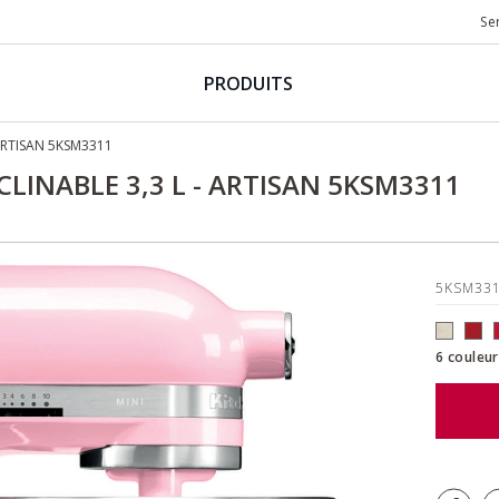
Se
PRODUITS
 ARTISAN 5KSM3311
CLINABLE 3,3 L - ARTISAN 5KSM3311
5KSM33
6 couleur