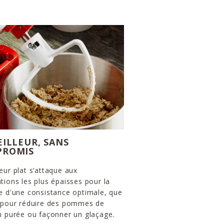
EILLEUR, SANS
PROMIS
eur plat s’attaque aux
tions les plus épaisses pour la
e d'une consistance optimale, que
t pour réduire des pommes de
n purée ou façonner un glaçage.