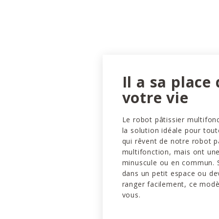
Il a sa place
votre vie
Le robot pâtissier multifon
la solution idéale pour tout
qui rêvent de notre robot p
multifonction, mais ont une
minuscule ou en commun. Si
dans un petit espace ou de
ranger facilement, ce modèl
vous.