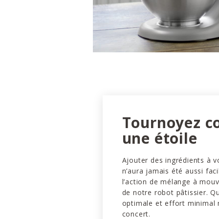
Tournoyez 
une étoile
Ajouter des ingrédients à v
n’aura jamais été aussi faci
l’action de mélange à mou
de notre robot pâtissier. Q
optimale et effort minimal
concert.