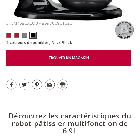
5KSM7580XEOB
- 859700901020
4 couleurs disponibles,
Onyx Black
TROUVER UN MAGASIN
Découvrez les caractéristiques du
robot pâtissier multifonction de
6.9L