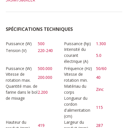
SPÉCIFICATIONS TECHNIQUES
Puissance (W)
500
Puissance (hp)
1.300
Intensité du
Tension (V)
220-240
courant
5.0
électrique (A)
Puissance (W)
500.000
Fréquence (Hz)
50/60
Vitesse de
Vitesse de
200.000
40
rotation max.
rotation min.
Quantité max. de
Matériau du
Zinc
farine dans le bol
2.200
corps
de mixage
Longueur du
cordon
115
d'alimentation
(cm)
Hauteur du
Largeur du
419
287