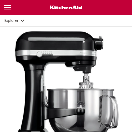
Fonctions
Documents et enregistrement
Explorer