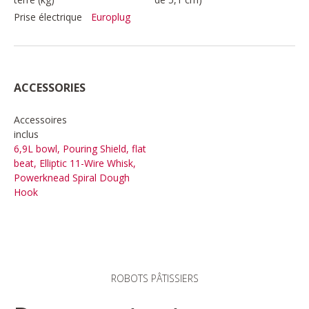
Prise électrique
Europlug
ACCESSORIES
Accessoires
inclus
6,9L bowl, Pouring Shield, flat
beat, Elliptic 11-Wire Whisk,
Powerknead Spiral Dough
Hook
ROBOTS PÂTISSIERS