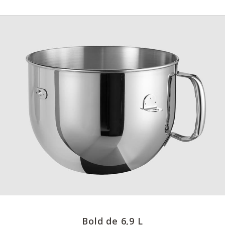
Bold de 6,9 L