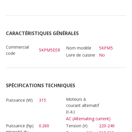
CARACTÉRISTIQUES GÉNÉRALES
Commercial
Nom modèle
5KPM5
5KPM5EER
code
Livre de cuisine
No
SPÉCIFICATIONS TECHNIQUES
Moteurs à
Puissance (W)
315
courant alternatif
(c.a.)
AC (Alternating current)
Puissance (hp)
0.260
Tension (V)
220-240
Intensité du