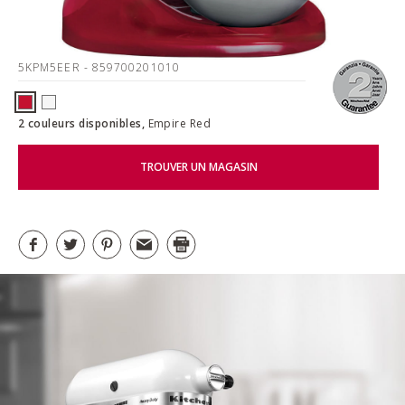
5KPM5EER
- 859700201010
2 couleurs disponibles,
Empire Red
TROUVER UN MAGASIN