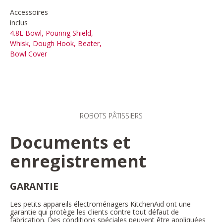
Accessoires
inclus
4.8L Bowl, Pouring Shield,
Whisk, Dough Hook, Beater,
Bowl Cover
ROBOTS PÂTISSIERS
Documents et
enregistrement
GARANTIE
Les petits appareils électroménagers KitchenAid ont une
garantie qui protège les clients contre tout défaut de
fabrication. Des conditions spéciales peuvent être appliquées