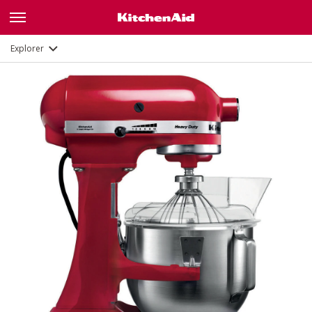
Galerie
Fonctions
Documents et enregistrement
Explorer