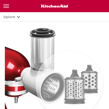
Description
Documents et enregistrement
Explorer