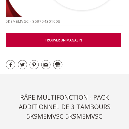
5KSMEMVSC
- 859704301008
TROUVER UN MAGASIN
RÂPE MULTIFONCTION - PACK
ADDITIONNEL DE 3 TAMBOURS
5KSMEMVSC 5KSMEMVSC