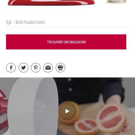
5JE
- 859704001090
TROUVER UN MAGASIN