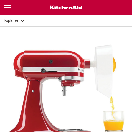
Description
Documents et enregistrement
Explorer