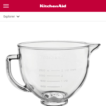
Description
Documents et enregistrement
Explorer