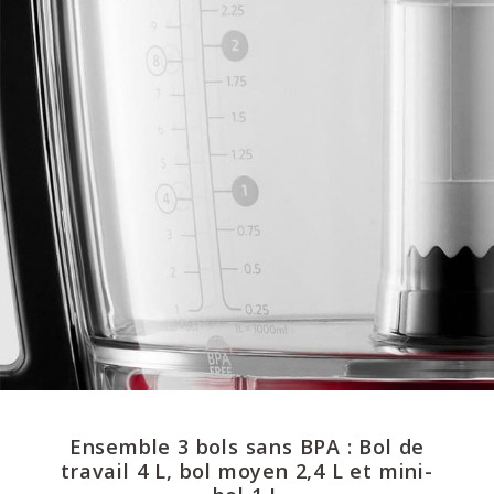
Ensemble 3 bols sans BPA : Bol de
travail 4 L, bol moyen 2,4 L et mini-