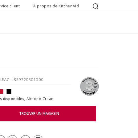
rvice client
À propos de KitchenAid
44EAC
- 859720301000
s disponibles,
Almond Cream
TROUVER UN MAGASIN