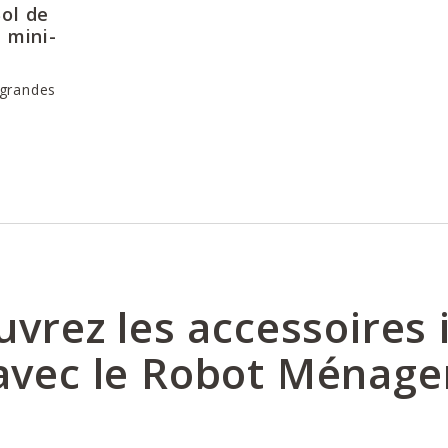
Bol de
t mini-
 grandes
vrez les accessoires 
avec le Robot Ménage