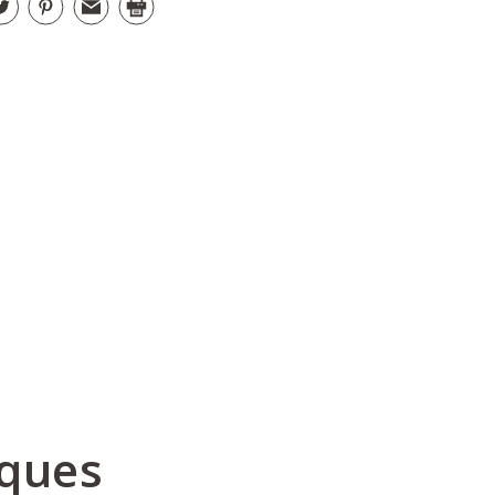
iques