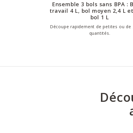
Ensemble 3 bols sans BPA : 
travail 4 L, bol moyen 2,4 L e
bol 1 L
Découpe rapidement de petites ou de
quantités.
Décou