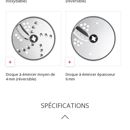
inoxydable)
(réversible)
Disque à émincer moyen de
Disque à émincer épaisseur
4 mm (réversible)
6 mm
SPÉCIFICATIONS