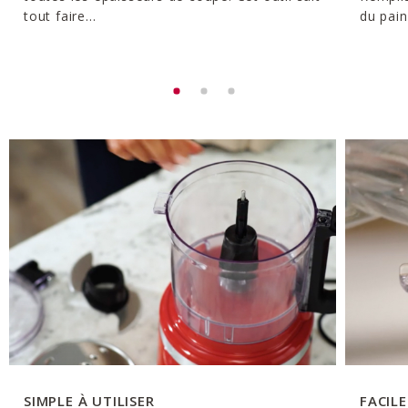
tout faire...
du pain
SIMPLE À UTILISER
FACIL