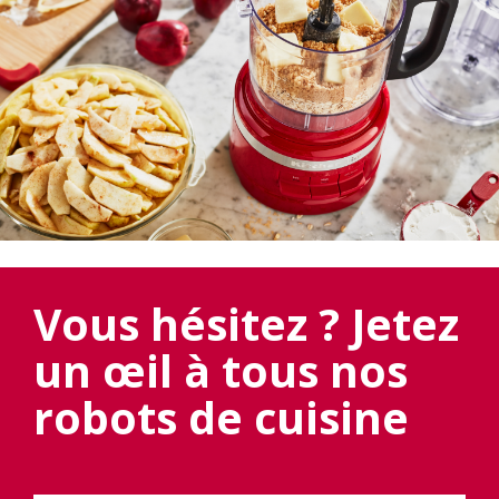
Vous hésitez ? Jetez
un œil à tous nos
robots de cuisine