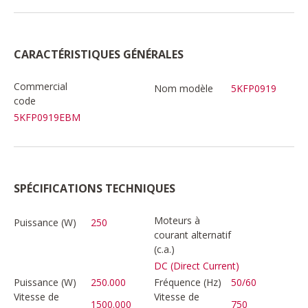
CARACTÉRISTIQUES GÉNÉRALES
Commercial
Nom modèle
5KFP0919
code
5KFP0919EBM
SPÉCIFICATIONS TECHNIQUES
Moteurs à
Puissance (W)
250
courant alternatif
(c.a.)
DC (Direct Current)
Puissance (W)
250.000
Fréquence (Hz)
50/60
Vitesse de
Vitesse de
1500.000
750