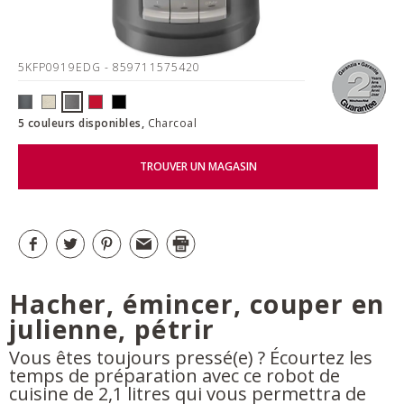
5KFP0919EDG
- 859711575420
5 couleurs disponibles,
Charcoal
TROUVER UN MAGASIN
Hacher, émincer, couper en
julienne, pétrir
Vous êtes toujours pressé(e) ? Écourtez les
temps de préparation avec ce robot de
cuisine de 2,1 litres qui vous permettra de