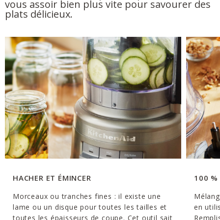
vous assoir bien plus vite pour savourer des
plats délicieux.
HACHER ET ÉMINCER
100 %
Morceaux ou tranches fines : il existe une
Mélang
lame ou un disque pour toutes les tailles et
en util
toutes les épaisseurs de coupe. Cet outil sait
Remplis