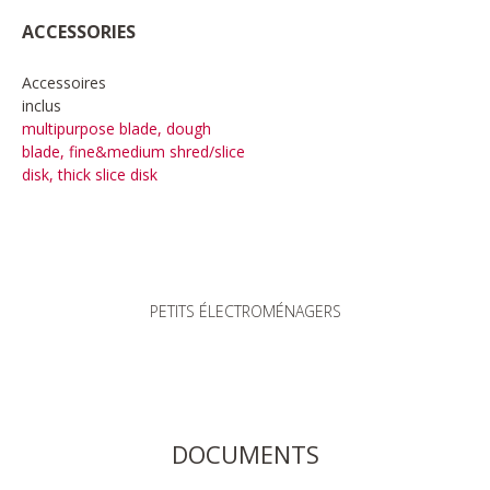
ACCESSORIES
Accessoires
inclus
multipurpose blade, dough
blade, fine&medium shred/slice
disk, thick slice disk
PETITS ÉLECTROMÉNAGERS
DOCUMENTS