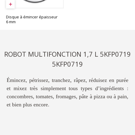
Disque à émincer épaisseur
6 mm
ROBOT MULTIFONCTION 1,7 L 5KFP0719
5KFP0719
Émincez, pétrissez, tranchez, râpez, réduisez en purée
et mixez très simplement tous types d’ingrédients :
concombres, tomates, fromages, pâte à pizza ou à pain,
et bien plus encore.