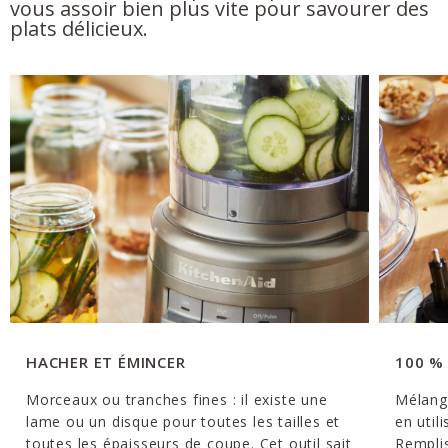
vous assoir bien plus vite pour savourer des
plats délicieux.
HACHER ET ÉMINCER
100 %
Morceaux ou tranches fines : il existe une
Mélang
lame ou un disque pour toutes les tailles et
en util
toutes les épaisseurs de coupe. Cet outil sait
Remplis