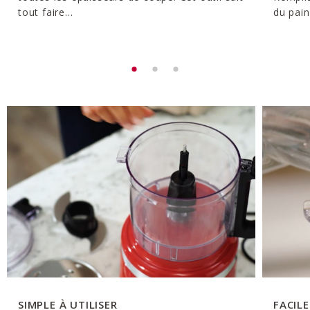
tout faire...
du pain
SIMPLE À UTILISER
FACIL