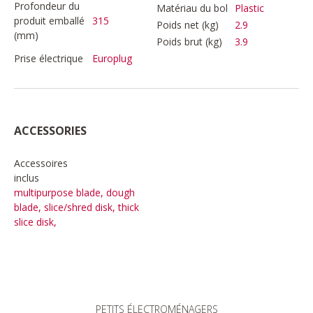
Profondeur du
Matériau du bol
Plastic
produit emballé
315
Poids net (kg)
2.9
(mm)
Poids brut (kg)
3.9
Prise électrique
Europlug
ACCESSORIES
Accessoires
inclus
multipurpose blade, dough
blade, slice/shred disk, thick
slice disk,
PETITS ÉLECTROMÉNAGERS