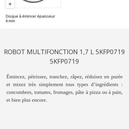
Disque à émincer épaisseur
6 mm
ROBOT MULTIFONCTION 1,7 L 5KFP0719
5KFP0719
Émincez, pétrissez, tranchez, râpez, réduisez en purée
et mixez très simplement tous types d’ingrédients :
concombres, tomates, fromages, pâte à pizza ou à pain,
et bien plus encore.