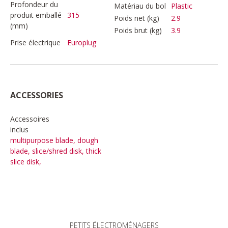
Profondeur du
Matériau du bol
Plastic
produit emballé
315
Poids net (kg)
2.9
(mm)
Poids brut (kg)
3.9
Prise électrique
Europlug
ACCESSORIES
Accessoires
inclus
multipurpose blade, dough
blade, slice/shred disk, thick
slice disk,
PETITS ÉLECTROMÉNAGERS