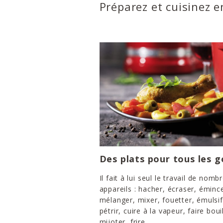
Préparez et cuisinez 
Des plats pour tous les g
Il fait à lui seul le travail de nomb
appareils : hacher, écraser, émince
mélanger, mixer, fouetter, émulsif
pétrir, cuire à la vapeur, faire bouil
mijoter, frire...