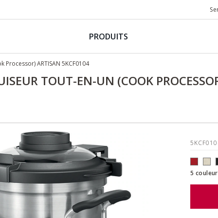
Se
PRODUITS
ook Processor) ARTISAN 5KCF0104
UISEUR TOUT-EN-UN (COOK PROCESSOR
5KCF01
5 couleur