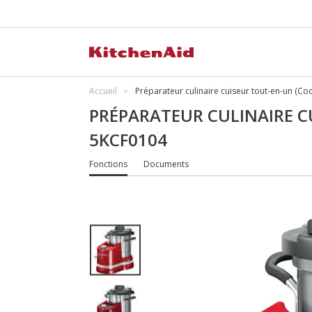
Accueil
Préparateur culinaire cuiseur tout-en-un (C
PRÉPARATEUR CULINAIRE C
5KCF0104
Fonctions
Documents