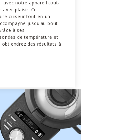
s, avec notre appareil tout-
 avec plaisir. Ce
aire cuiseur tout-en-un
accompagne jusqu’au bout
Grâce à ses
sondes de température et
 obtiendrez des résultats à