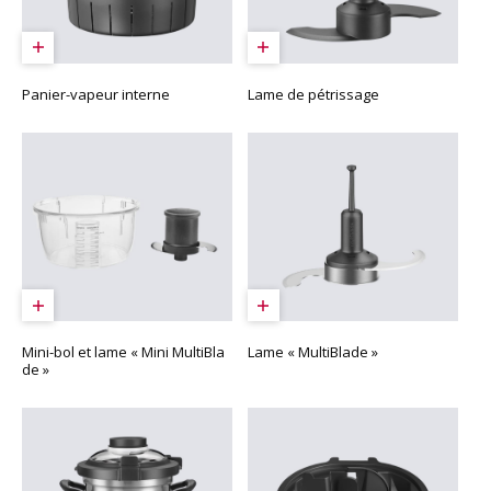
Panier-vapeur interne
Lame de pétrissage
Mini-bol et lame « Mini MultiBla
Lame « MultiBlade »
de »