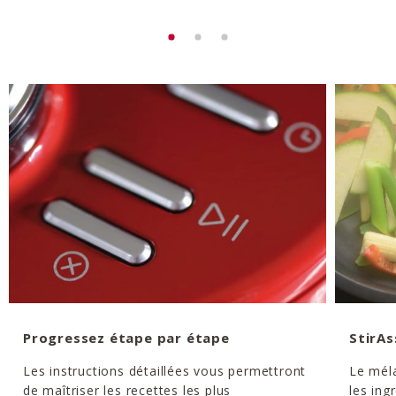
Progressez étape par étape
StirAs
Les instructions détaillées vous permettront
Le méla
de maîtriser les recettes les plus
les ing