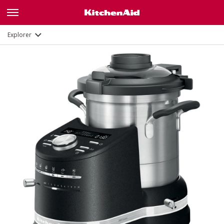
Fonctions
Documents
Explorer