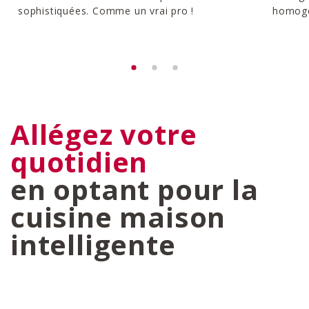
sophistiquées. Comme un vrai pro !
homogèn
Allégez votre
quotidien
en optant pour la
cuisine maison
intelligente