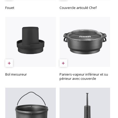
Fouet
Couvercle articulé Chef
Bol mesureur
Paniers-vapeur inférieur et su
périeur avec couvercle