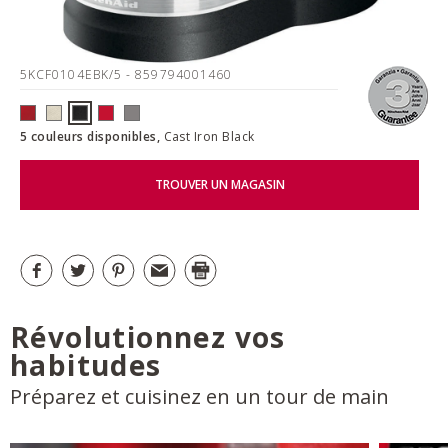
5KCF0104EBK/5
- 859794001460
5 couleurs disponibles,
Cast Iron Black
TROUVER UN MAGASIN
Révolutionnez vos
habitudes
Préparez et cuisinez en un tour de main