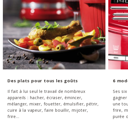
Des plats pour tous les goûts
6 mod
Il fait à lui seul le travail de nombreux
Ses six
appareils : hacher, écraser, émincer,
gagner 
mélanger, mixer, fouetter, émulsifier, pétrir,
une tou
cuire à la vapeur, faire bouillir, mijoter,
frire, 
frire...
purée o