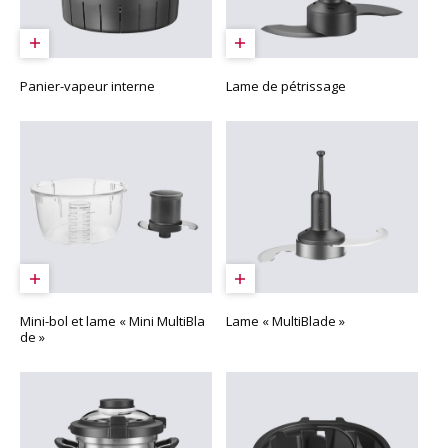
Panier-vapeur interne
Lame de pétrissage
Mini-bol et lame « Mini MultiBla
Lame « MultiBlade »
de »