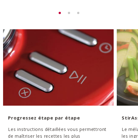
Progressez étape par étape
StirAs
Les instructions détaillées vous permettront
Le méla
de maîtriser les recettes les plus
les ing