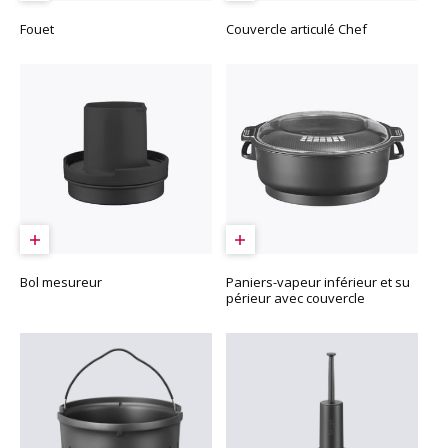
Fouet
Couvercle articulé Chef
Bol mesureur
Paniers-vapeur inférieur et su
périeur avec couvercle