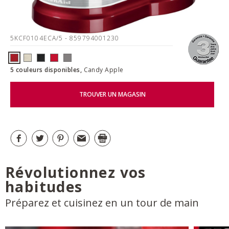
5KCF0104ECA/5
- 859794001230
5 couleurs disponibles,
Candy Apple
TROUVER UN MAGASIN
Révolutionnez vos
habitudes
Préparez et cuisinez en un tour de main