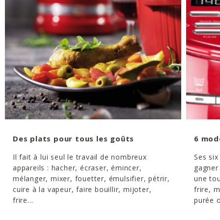
Des plats pour tous les goûts
6 mod
Il fait à lui seul le travail de nombreux
Ses six
appareils : hacher, écraser, émincer,
gagner 
mélanger, mixer, fouetter, émulsifier, pétrir,
une tou
cuire à la vapeur, faire bouillir, mijoter,
frire, 
frire...
purée o