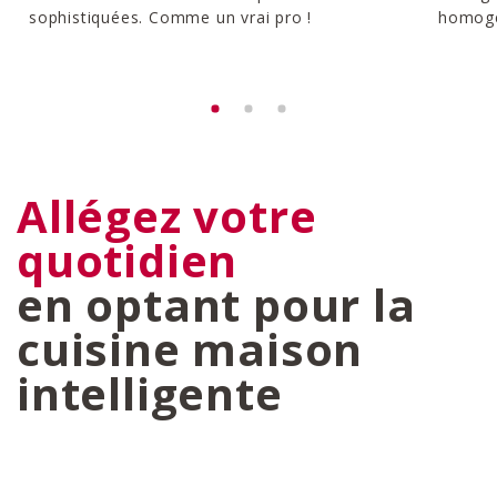
sophistiquées. Comme un vrai pro !
homogèn
Allégez votre
quotidien
en optant pour la
cuisine maison
intelligente