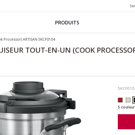
Se
PRODUITS
ook Processor) ARTISAN 5KCF0104
UISEUR TOUT-EN-UN (COOK PROCESSOR
5KCF010
5 couleur