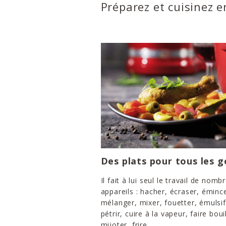
Préparez et cuisinez 
Des plats pour tous les g
Il fait à lui seul le travail de nomb
appareils : hacher, écraser, émince
mélanger, mixer, fouetter, émulsif
pétrir, cuire à la vapeur, faire bouil
mijoter, frire...