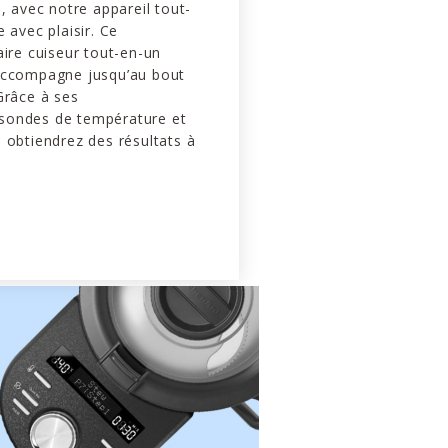
s, avec notre appareil tout-
 avec plaisir. Ce
aire cuiseur tout-en-un
accompagne jusqu’au bout
Grâce à ses
sondes de température et
 obtiendrez des résultats à