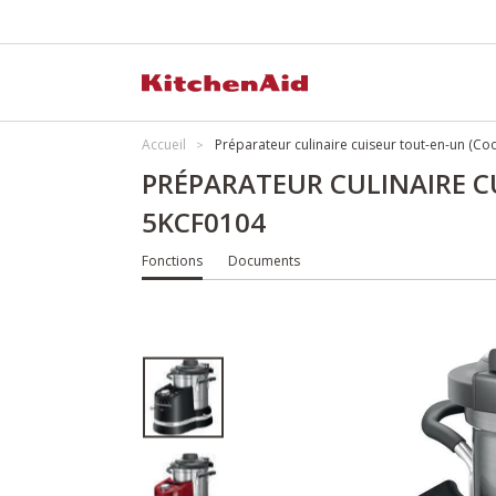
Accueil
Préparateur culinaire cuiseur tout-en-un (C
PRÉPARATEUR CULINAIRE C
5KCF0104
Fonctions
Documents