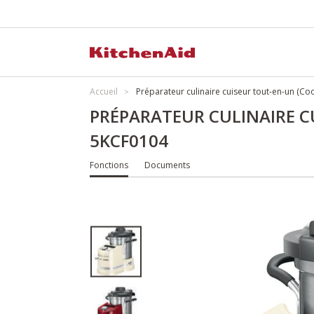
Accueil
Préparateur culinaire cuiseur tout-en-un (C
PRÉPARATEUR CULINAIRE C
5KCF0104
Fonctions
Documents