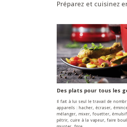
Préparez et cuisinez 
Des plats pour tous les g
Il fait à lui seul le travail de nomb
appareils : hacher, écraser, émince
mélanger, mixer, fouetter, émulsif
pétrir, cuire à la vapeur, faire bouil
mijoter, frire...