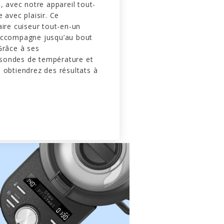
s, avec notre appareil tout-
 avec plaisir. Ce
aire cuiseur tout-en-un
accompagne jusqu’au bout
Grâce à ses
sondes de température et
 obtiendrez des résultats à