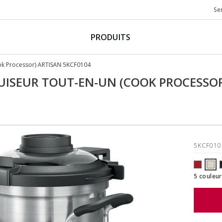
Se
PRODUITS
ook Processor) ARTISAN 5KCF0104
UISEUR TOUT-EN-UN (COOK PROCESSOR
5KCF01
5 couleur