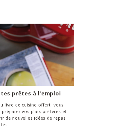
tes prêtes à l’emploi
u livre de cuisine offert, vous
 préparer vos plats préférés et
ir de nouvelles idées de repas
ntes.