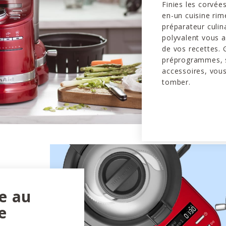
Finies les corvée
en-un cuisine rime
préparateur culin
polyvalent vous 
de vos recettes. 
préprogrammes, 
accessoires, vous
tomber.
le au
e