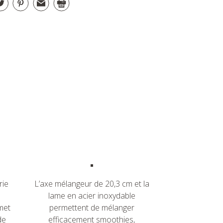
rie
L’axe mélangeur de 20,3 cm et la
lame en acier inoxydable
met
permettent de mélanger
de
efficacement smoothies,