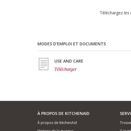
Téléchargez les 
MODES D'EMPLOI ET DOCUMENTS
USE AND CARE
Télécharger
À PROPOS DE KITCHENAID
SERV
À propos de KitchenAid
Trouve
Histoire de la marque
Garant