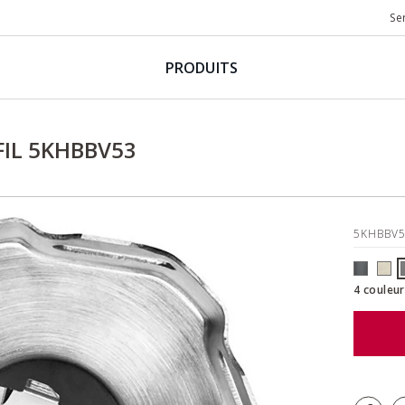
Se
PRODUITS
IL 5KHBBV53
5KHBBV
4 couleur