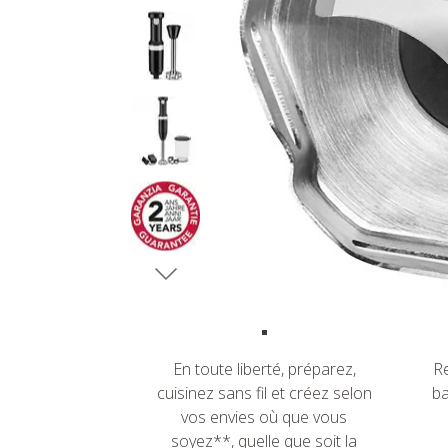
En toute liberté, préparez,
Re
cuisinez sans fil et créez selon
ba
vos envies où que vous
soyez**, quelle que soit la