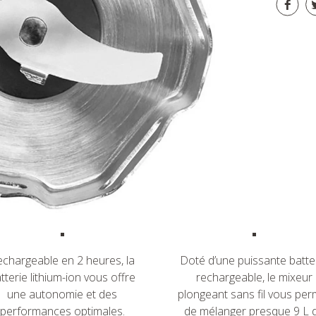
chargeable en 2 heures, la
Doté d’une puissante batte
tterie lithium-ion vous offre
rechargeable, le mixeur
une autonomie et des
plongeant sans fil vous per
performances optimales.
de mélanger presque 9 L 