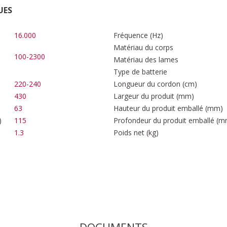
UES
16.000
Fréquence (Hz)
Matériau du corps
100-2300
Matériau des lames
Type de batterie
220-240
Longueur du cordon (cm)
430
Largeur du produit (mm)
63
Hauteur du produit emballé (mm)
)
115
Profondeur du produit emballé (m
1.3
Poids net (kg)