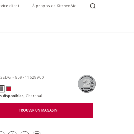
rvice client
À propos de KitchenAid
53EDG
- 859711629900
s disponibles,
Charcoal
TROUVER UN MAGASIN