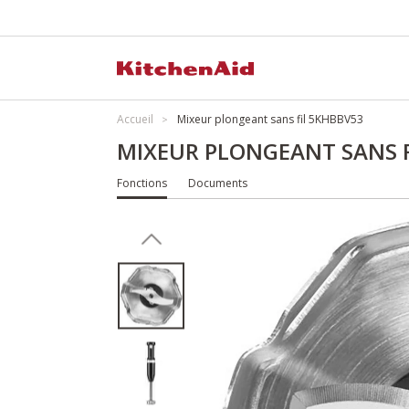
Accueil
Mixeur plongeant sans fil 5KHBBV53
MIXEUR PLONGEANT SANS F
Fonctions
Documents