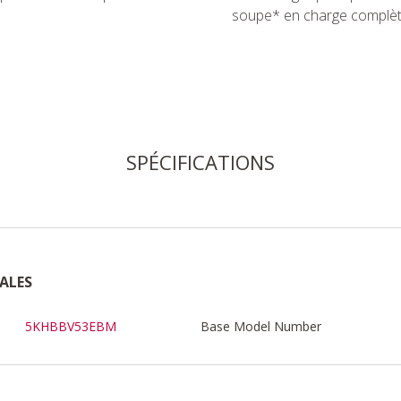
soupe* en charge complèt
SPÉCIFICATIONS
ALES
5KHBBV53EBM
Base Model Number