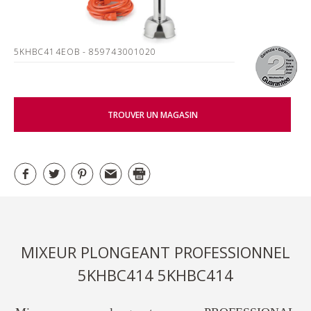
5KHBC414EOB
- 859743001020
TROUVER UN MAGASIN
MIXEUR PLONGEANT PROFESSIONNEL
5KHBC414 5KHBC414