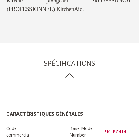
Mixeur plongeant PROFESSIONAL
(PROFESSIONNEL) KitchenAid.
SPÉCIFICATIONS
CARACTÉRISTIQUES GÉNÉRALES
Code
Base Model
5KHBC414
commercial
Number