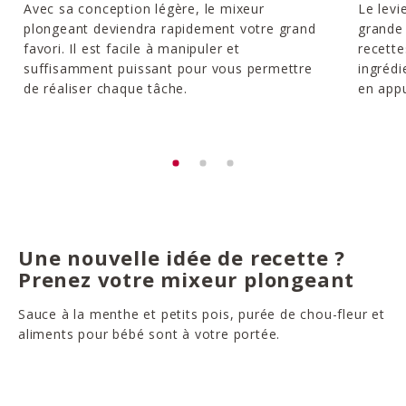
Avec sa conception légère, le mixeur
Le levi
plongeant deviendra rapidement votre grand
grande 
favori. Il est facile à manipuler et
recette
suffisamment puissant pour vous permettre
ingrédi
de réaliser chaque tâche.
en appu
Une nouvelle idée de recette ?
Prenez votre mixeur plongeant
Sauce à la menthe et petits pois, purée de chou-fleur et
aliments pour bébé sont à votre portée.