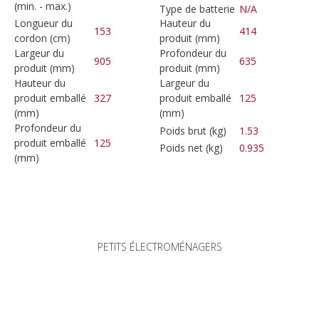
(min. - max.)
Type de batterie
N/A
Longueur du
Hauteur du
153
414
cordon (cm)
produit (mm)
Largeur du
Profondeur du
905
635
produit (mm)
produit (mm)
Hauteur du
Largeur du
produit emballé
327
produit emballé
125
(mm)
(mm)
Profondeur du
Poids brut (kg)
1.53
produit emballé
125
Poids net (kg)
0.935
(mm)
PETITS ÉLECTROMÉNAGERS