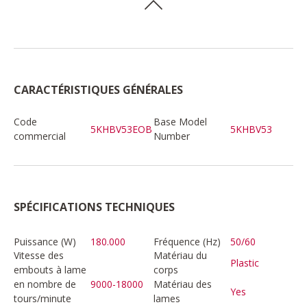
CARACTÉRISTIQUES GÉNÉRALES
Code
Base Model
5KHBV53EOB
5KHBV53
commercial
Number
SPÉCIFICATIONS TECHNIQUES
Puissance (W)
180.000
Fréquence (Hz)
50/60
Vitesse des
Matériau du
Plastic
embouts à lame
corps
en nombre de
9000-18000
Matériau des
Yes
tours/minute
lames