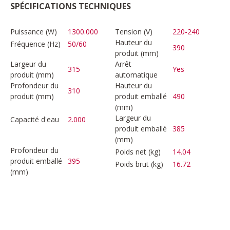
SPÉCIFICATIONS TECHNIQUES
Puissance (W)
1300.000
Tension (V)
220-240
Hauteur du
Fréquence (Hz)
50/60
390
produit (mm)
Largeur du
Arrêt
315
Yes
produit (mm)
automatique
Profondeur du
Hauteur du
310
produit (mm)
produit emballé
490
(mm)
Largeur du
Capacité d'eau
2.000
produit emballé
385
(mm)
Profondeur du
Poids net (kg)
14.04
produit emballé
395
Poids brut (kg)
16.72
(mm)