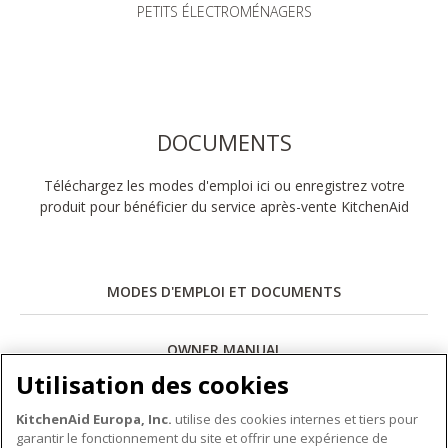
PETITS ÉLECTROMÉNAGERS
DOCUMENTS
Téléchargez les modes d'emploi ici ou enregistrez votre
produit pour bénéficier du service après-vente KitchenAid
MODES D'EMPLOI ET DOCUMENTS
OWNER MANUAL
Utilisation des cookies
Télécharger
KitchenAid Europa, Inc.
utilise des cookies internes et tiers pour
garantir le fonctionnement du site et offrir une expérience de