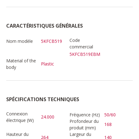
CARACTÉRISTIQUES GÉNÉRALES
Code
Nom modèle
5KFCB519
commercial
5KFCB519EBM
Material of the
Plastic
body
SPÉCIFICATIONS TECHNIQUES
Connexion
Fréquence (Hz)
50/60
24.000
électrique (W)
Profondeur du
168
produit (mm)
Hauteur du
Largeur du
264
140