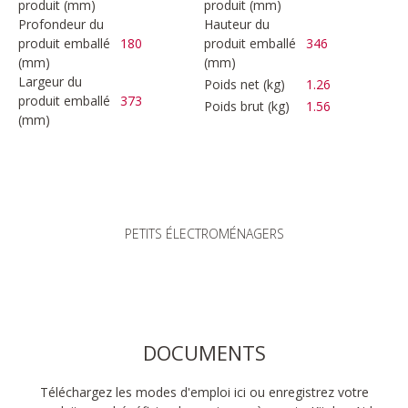
produit (mm)
produit (mm)
Profondeur du
Hauteur du
produit emballé
180
produit emballé
346
(mm)
(mm)
Largeur du
Poids net (kg)
1.26
produit emballé
373
Poids brut (kg)
1.56
(mm)
PETITS ÉLECTROMÉNAGERS
DOCUMENTS
Téléchargez les modes d'emploi ici ou enregistrez votre