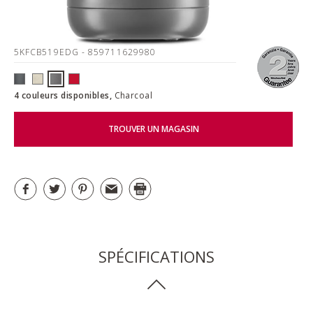
5KFCB519EDG
- 859711629980
4 couleurs disponibles,
Charcoal
TROUVER UN MAGASIN
SPÉCIFICATIONS