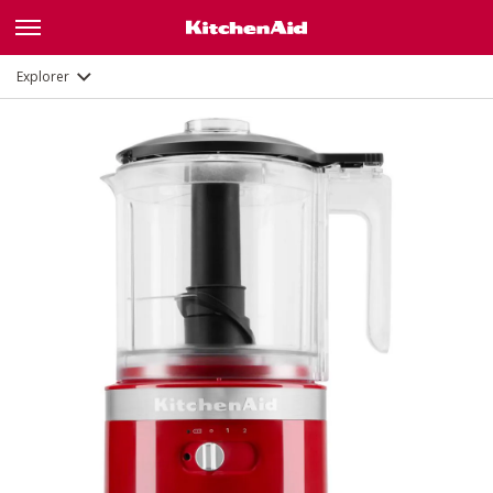
Fonctions
Documents
Explorer