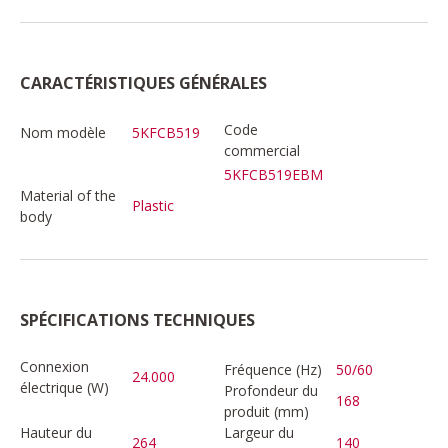
CARACTÉRISTIQUES GÉNÉRALES
Code
Nom modèle
5KFCB519
commercial
5KFCB519EBM
Material of the
Plastic
body
SPÉCIFICATIONS TECHNIQUES
Connexion
Fréquence (Hz)
50/60
24.000
électrique (W)
Profondeur du
168
produit (mm)
Hauteur du
Largeur du
264
140