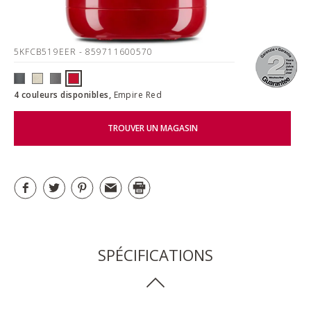
5KFCB519EER
- 859711600570
4 couleurs disponibles,
Empire Red
TROUVER UN MAGASIN
SPÉCIFICATIONS