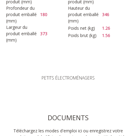
produit (mm)
produit (mm)
Profondeur du
Hauteur du
produit emballé
180
produit emballé
346
(mm)
(mm)
Largeur du
Poids net (kg)
1.26
produit emballé
373
Poids brut (kg)
1.56
(mm)
PETITS ÉLECTROMÉNAGERS
DOCUMENTS
Téléchargez les modes d'emploi ici ou enregistrez votre