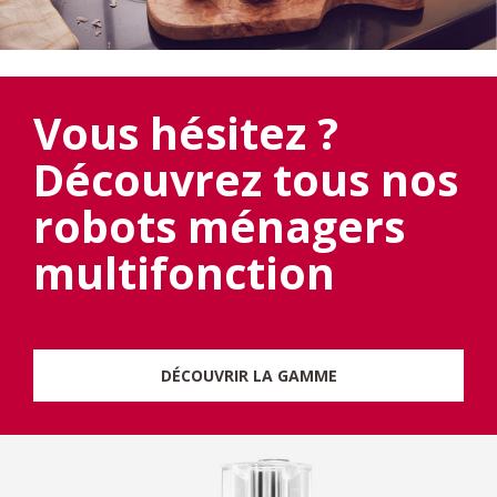
Vous hésitez ?
Découvrez tous nos
robots ménagers
multifonction
DÉCOUVRIR LA GAMME