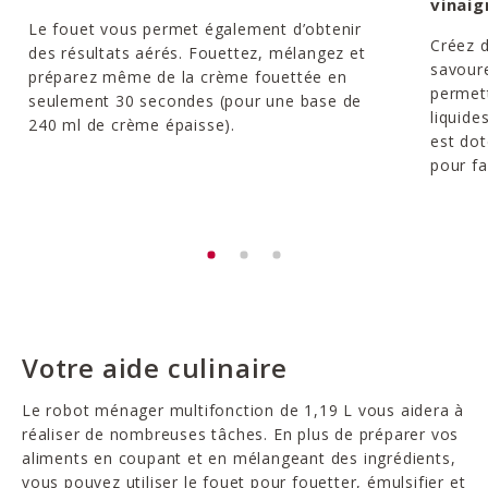
vinaig
Le fouet vous permet également d’obtenir
Créez d
des résultats aérés. Fouettez, mélangez et
savour
préparez même de la crème fouettée en
permett
seulement 30 secondes (pour une base de
liquide
240 ml de crème épaisse).
est dot
pour fac
Votre aide culinaire
Le robot ménager multifonction de 1,19 L vous aidera à
réaliser de nombreuses tâches. En plus de préparer vos
aliments en coupant et en mélangeant des ingrédients,
vous pouvez utiliser le fouet pour fouetter, émulsifier et