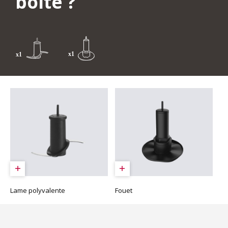
boîte ?
Lame polyvalente
Fouet