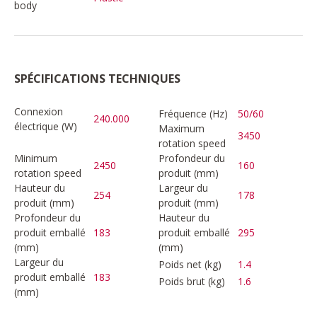
body
SPÉCIFICATIONS TECHNIQUES
Connexion
Fréquence (Hz)
50/60
240.000
électrique (W)
Maximum
3450
rotation speed
Minimum
Profondeur du
2450
160
rotation speed
produit (mm)
Hauteur du
Largeur du
254
178
produit (mm)
produit (mm)
Profondeur du
Hauteur du
produit emballé
183
produit emballé
295
(mm)
(mm)
Largeur du
Poids net (kg)
1.4
produit emballé
183
Poids brut (kg)
1.6
(mm)