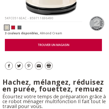
5KFC0516EAC
- 859711696490
3 couleurs disponibles,
Almond Cream
TROUVER UN MAGASIN
Hachez, mélangez, réduisez
en purée, fouettez, remuez
Écourtez votre temps de préparation grâce à
ce robot ménager multifonction Il fait tout le
travail pour vous.