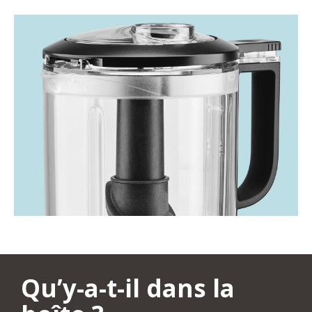
Qu’y-a-t-il dans la