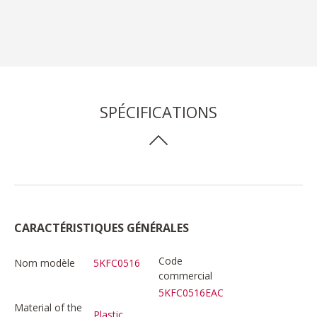
SPÉCIFICATIONS
CARACTÉRISTIQUES GÉNÉRALES
Code
Nom modèle
5KFC0516
commercial
5KFC0516EAC
Material of the
Plastic