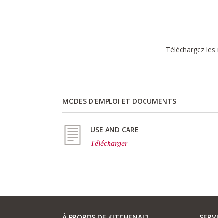
Téléchargez les 
MODES D'EMPLOI ET DOCUMENTS
USE AND CARE
Télécharger
À PROPOS DE KITCHENAID
SERV