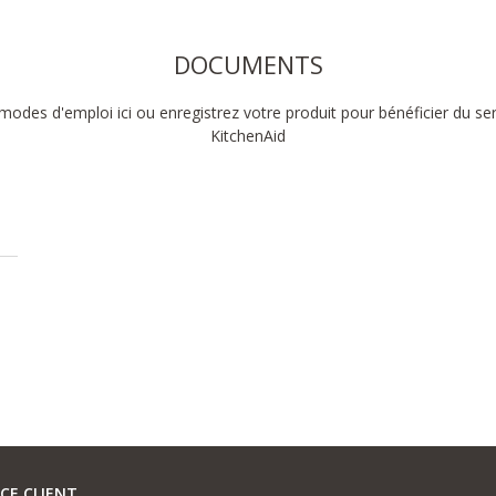
DOCUMENTS
modes d'emploi ici ou enregistrez votre produit pour bénéficier du se
KitchenAid
ICE CLIENT