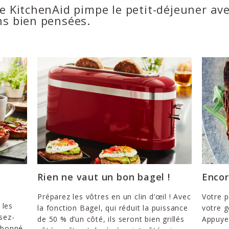
e KitchenAid pimpe le petit-déjeuner av
ns bien pensées.
Rien ne vaut un bon bagel !
Encor
Préparez les vôtres en un clin d’œil ! Avec
Votre p
 les
la fonction Bagel, qui réduit la puissance
votre g
sez-
de 50 % d’un côté, ils seront bien grillés
Appuyez
 abonné