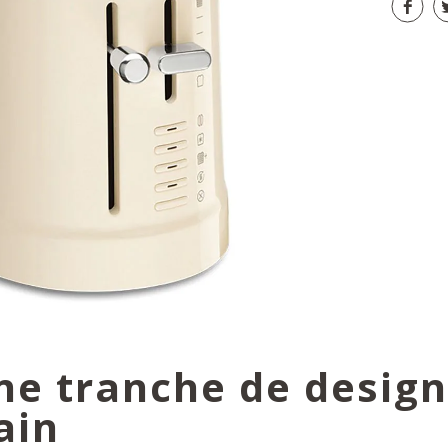
ne tranche de design
ain