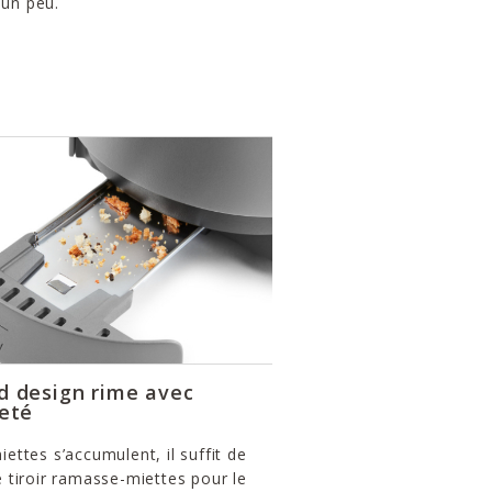
 un peu.
 design rime avec
eté
miettes s’accumulent, il suffit de
le tiroir ramasse-miettes pour le