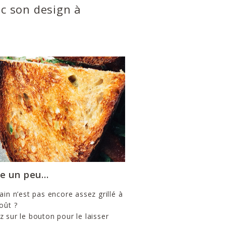
ec son design à
e un peu...
ain n’est pas encore assez grillé à
oût ?
 sur le bouton pour le laisser