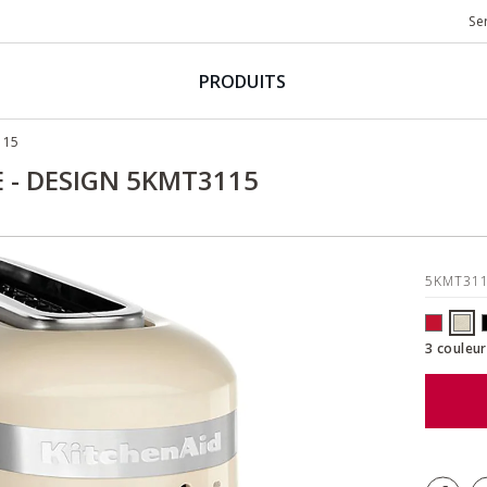
Se
PRODUITS
115
 - DESIGN 5KMT3115
5KMT31
3 couleur