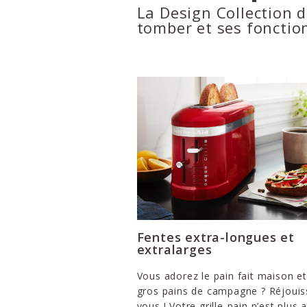
La Design Collection d
tomber et ses fonctio
Fentes extra-longues et
extralarges
Vous adorez le pain fait maison et
gros pains de campagne ? Réjouis
vous ! Votre grille-pain n’est plus