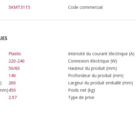
5KMT3115
Code commercial
UES
Plastic
Intensité du courant électrique (A)
220-240
Connexion électrique (W)
50/60
Hauteur du produit (mm)
140
Profondeur du produit (mm)
)
260
Largeur du produit emballé (mm)
(mm)
450
Poids net (kg)
2.97
Type de prise