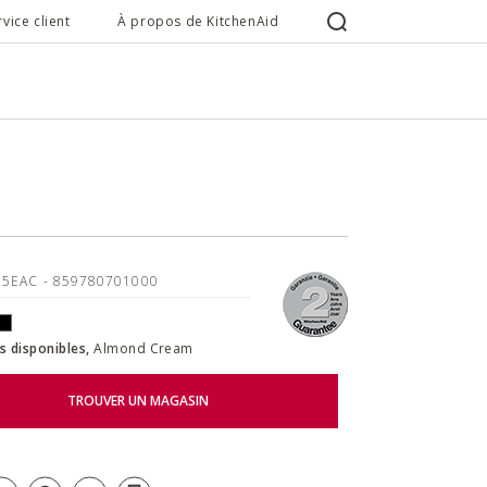
rvice client
À propos de KitchenAid
15EAC
- 859780701000
s disponibles,
Almond Cream
TROUVER UN MAGASIN