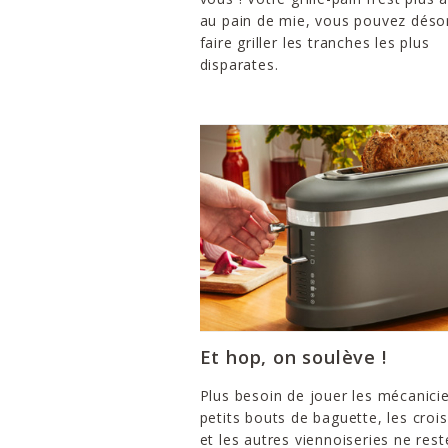
au pain de mie, vous pouvez déso
faire griller les tranches les plus
disparates.
Et hop, on soulève !
Plus besoin de jouer les mécanicie
petits bouts de baguette, les croi
et les autres viennoiseries ne res