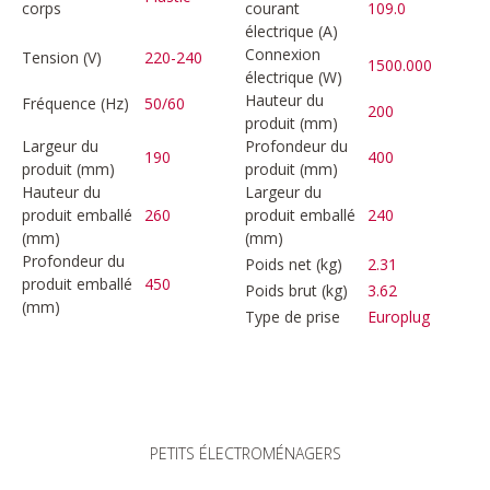
corps
courant
109.0
électrique (A)
Connexion
Tension (V)
220-240
1500.000
électrique (W)
Hauteur du
Fréquence (Hz)
50/60
200
produit (mm)
Largeur du
Profondeur du
190
400
produit (mm)
produit (mm)
Hauteur du
Largeur du
produit emballé
260
produit emballé
240
(mm)
(mm)
Profondeur du
Poids net (kg)
2.31
produit emballé
450
Poids brut (kg)
3.62
(mm)
Type de prise
Europlug
PETITS ÉLECTROMÉNAGERS