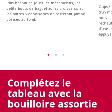
Plus besoin de jouer les mécaniciens, les
Oups ! 
petits bouts de baguette, les croissants et
d’un m
les autres viennoiseries ne resteront jamais
nouvell
coincés au fond.
réchauf
d’une 
appuya
Complétez le
tableau avec la
bouilloire assortie