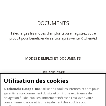
DOCUMENTS
Téléchargez les modes d'emploi ici ou enregistrez votre
produit pour bénéficier du service après-vente KitchenAid
MODES D'EMPLOI ET DOCUMENTS
USE AND CARE
Utilisation des cookies
Télécharger
KitchenAid Europa, Inc.
utilise des cookies internes et tiers pour
garantir le fonctionnement du site et offrir une expérience de
navigation fluide (cookies strictement nécessaires). Avec votre
consentement, nous utilisons également des cookies pour