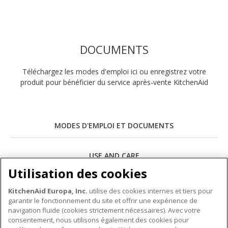
DOCUMENTS
Téléchargez les modes d'emploi ici ou enregistrez votre
produit pour bénéficier du service après-vente KitchenAid
MODES D'EMPLOI ET DOCUMENTS
USE AND CARE
Utilisation des cookies
Télécharger
KitchenAid Europa, Inc.
utilise des cookies internes et tiers pour
garantir le fonctionnement du site et offrir une expérience de
navigation fluide (cookies strictement nécessaires). Avec votre
consentement, nous utilisons également des cookies pour