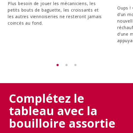
Plus besoin de jouer les mécaniciens, les
Oups ! 
petits bouts de baguette, les croissants et
d’un m
les autres viennoiseries ne resteront jamais
nouvell
coincés au fond.
réchauf
d’une 
appuya
Complétez le
tableau avec la
bouilloire assortie