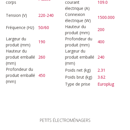
corps
courant
109.0
électrique (A)
Connexion
Tension (V)
220-240
1500.000
électrique (W)
Hauteur du
Fréquence (Hz)
50/60
200
produit (mm)
Largeur du
Profondeur du
190
400
produit (mm)
produit (mm)
Hauteur du
Largeur du
produit emballé
260
produit emballé
240
(mm)
(mm)
Profondeur du
Poids net (kg)
2.31
produit emballé
450
Poids brut (kg)
3.62
(mm)
Type de prise
Europlug
PETITS ÉLECTROMÉNAGERS