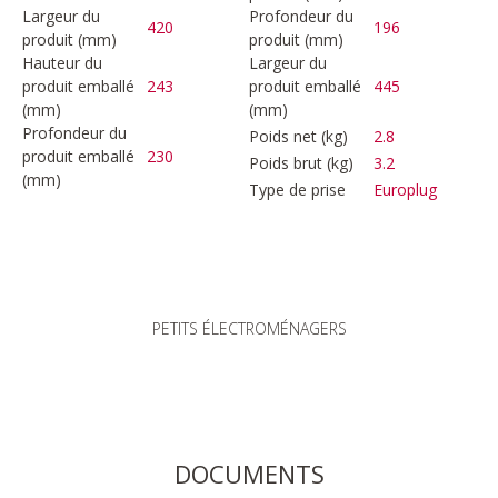
Largeur du
Profondeur du
420
196
produit (mm)
produit (mm)
Hauteur du
Largeur du
produit emballé
243
produit emballé
445
(mm)
(mm)
Profondeur du
Poids net (kg)
2.8
produit emballé
230
Poids brut (kg)
3.2
(mm)
Type de prise
Europlug
PETITS ÉLECTROMÉNAGERS
DOCUMENTS