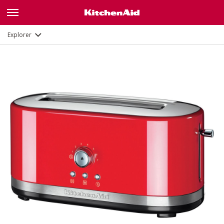
Galerie
Fonctions
Documents
Explorer