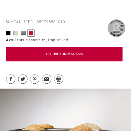
5KMT4116EER
- 859795501010
4 couleurs disponibles,
Empire Red
TROUVER UN MAGASIN