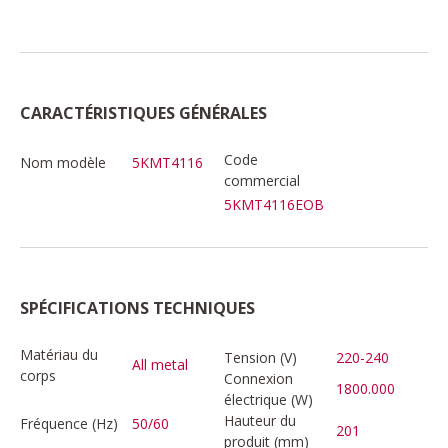
CARACTÉRISTIQUES GÉNÉRALES
Code
Nom modèle
5KMT4116
commercial
5KMT4116EOB
SPÉCIFICATIONS TECHNIQUES
Matériau du
Tension (V)
220-240
All metal
corps
Connexion
1800.000
électrique (W)
Hauteur du
Fréquence (Hz)
50/60
201
produit (mm)